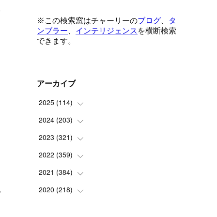
し
アーカイブ
2025
(
114
)
2024
(
203
(
1
)
)
(
8
)
2023
(
321
(
24
)
)
(
6
)
(
10
)
2022
(
359
(
25
)
)
(
9
)
(
18
)
(
17
)
2021
(
384
(
42
)
)
(
5
)
。
(
17
)
(
35
)
(
37
)
2020
(
218
(
9
)
)
(
9
)
(
29
)
(
23
)
(
34
)
(
21
)
(
29
)