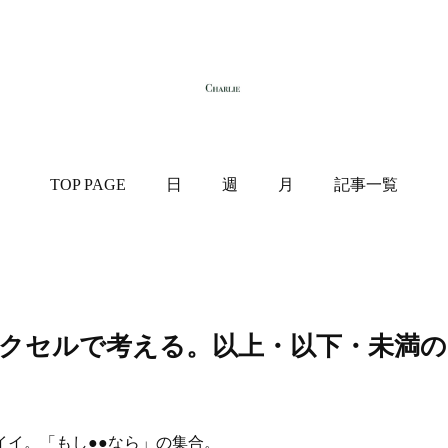
TOP PAGE
日
週
月
記事一覧
クセルで考える。以上・以下・未満の
イイ。「もし●●なら」の集合。