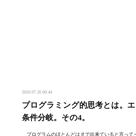
2020.07.26 00:44
プログラミング的思考とは。エ
条件分岐。その4。
プログラムのほとんどは if で出来ていると言って