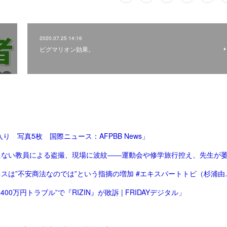
2020.07.25 14:16
ピグマリオン効果。
 写真5枚 国際ニュース：AFPBB News」
「「体験格差」「総合型選抜で有利に」と体験を売る
万円トラブル”で『RIZIN』が敗訴 | FRIDAYデジタル」