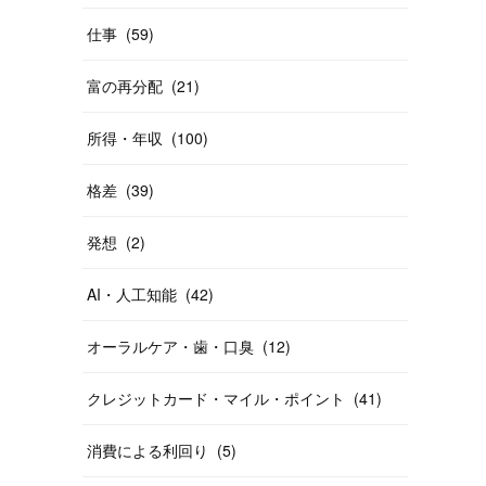
仕事
(
59
)
富の再分配
(
21
)
所得・年収
(
100
)
格差
(
39
)
発想
(
2
)
AI・人工知能
(
42
)
オーラルケア・歯・口臭
(
12
)
クレジットカード・マイル・ポイント
(
41
)
消費による利回り
(
5
)