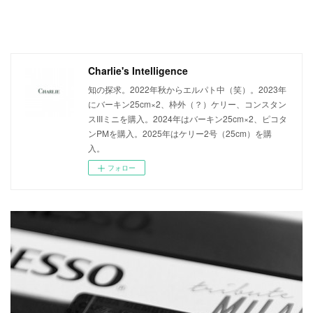
Charlie's Intelligence
知の探求。2022年秋からエルパト中（笑）。2023年
にバーキン25cm×2、枠外（？）ケリー、コンスタン
スIIIミニを購入。2024年はバーキン25cm×2、ピコタ
ンPMを購入。2025年はケリー2号（25cm）を購
入。
フォロー