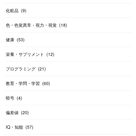
化粧品
(
9
)
色・色覚異常・視力・視覚
(
18
)
健康
(
53
)
栄養・サプリメント
(
12
)
プログラミング
(
21
)
教育・学問・学習
(
60
)
暗号
(
4
)
偏差値
(
20
)
IQ・知能
(
57
)