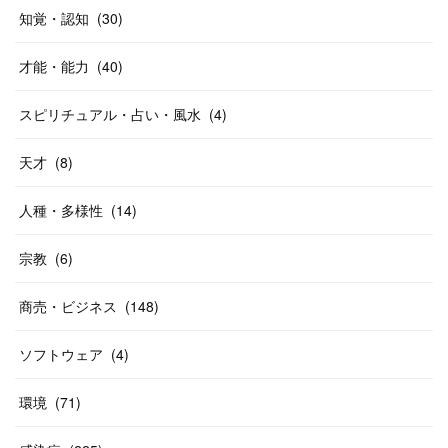
知覚・認知
(
30
)
才能・能力
(
40
)
スピリチュアル・占い・風水
(
4
)
天才
(
8
)
人種・多様性
(
14
)
宗教
(
6
)
商売・ビジネス
(
148
)
ソフトウェア
(
4
)
環境
(
71
)