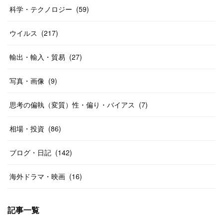
科学・テクノロジー
(
59
)
ウイルス
(
217
)
輸出・輸入・貿易
(
27
)
写真・画像
(
9
)
思考の偏執（変質）性・偏り・バイアス
(
7
)
相場・投資
(
86
)
ブログ・日記
(
142
)
海外ドラマ・映画
(
16
)
記事一覧