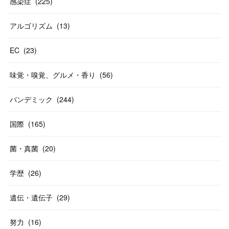
感染症
(
225
)
アルゴリズム
(
13
)
EC
(
23
)
味覚・嗅覚、グルメ・香り
(
56
)
パンデミック
(
244
)
国際
(
165
)
菌・真菌
(
20
)
学歴
(
26
)
遺伝・遺伝子
(
29
)
努力
(
16
)