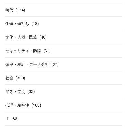
時代
(
174
)
価値・値打ち
(
18
)
文化・人種・民族
(
46
)
セキュリティ・防諜
(
31
)
確率・統計・データ分析
(
37
)
社会
(
300
)
平等・差別
(
32
)
心理・精神性
(
163
)
IT
(
88
)