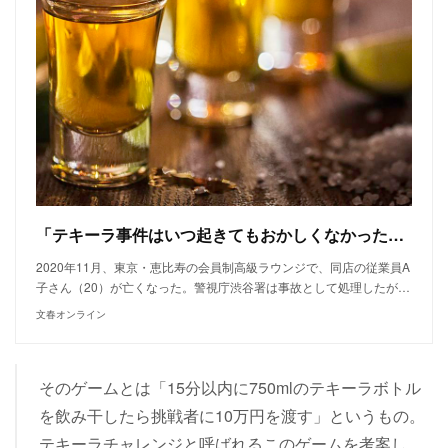
「テキーラ事件はいつ起きてもおかしくなかった」元六本木キャバクラ嬢が語る、港区の実態 | 文春オンライン
2020年11月、東京・恵比寿の会員制高級ラウンジで、同店の従業員A
子さん（20）が亡くなった。警視庁渋谷署は事故として処理したが…
文春オンライン
そのゲームとは「15分以内に750mlのテキーラボトル
を飲み干したら挑戦者に10万円を渡す」というもの。
テキーラチャレンジと呼ばれるこのゲームを考案し、