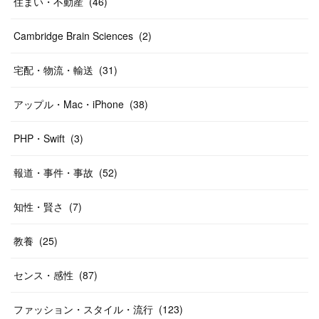
住まい・不動産
(
46
)
Cambridge Brain Sciences
(
2
)
宅配・物流・輸送
(
31
)
アップル・Mac・iPhone
(
38
)
PHP・Swift
(
3
)
報道・事件・事故
(
52
)
知性・賢さ
(
7
)
教養
(
25
)
センス・感性
(
87
)
ファッション・スタイル・流行
(
123
)