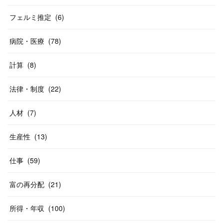
フェルミ推定
(
6
)
病院・医療
(
78
)
計算
(
8
)
法律・制度
(
22
)
人材
(
7
)
生産性
(
13
)
仕事
(
59
)
富の再分配
(
21
)
所得・年収
(
100
)