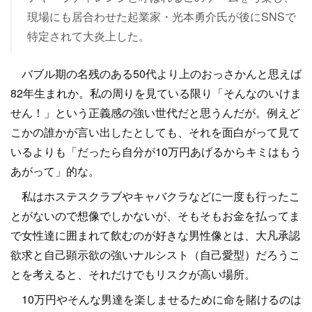
現場にも居合わせた起業家・光本勇介氏が後にSNSで
特定されて大炎上した。
バブル期の名残のある50代より上のおっさかんと思えば
82年生まれか。私の周りを見ている限り「そんなのいけま
せん！」という正義感の強い世代だと思うんだが。例えど
こかの誰かが言い出したとしても、それを面白がって見て
いるよりも「だったら自分が10万円あげるからキミはもう
あがって」的な。
私はホステスクラブやキャバクラなどに一度も行ったこ
とがないので想像でしかないが、そもそもお金を払ってま
で女性達に囲まれて飲むのが好きな男性像とは、大凡承認
欲求と自己顕示欲の強いナルシスト（自己愛型）だろうこ
とを考えると、それだけでもリスクが高い場所。
10万円やそんな男達を楽しませるために命を賭けるのは