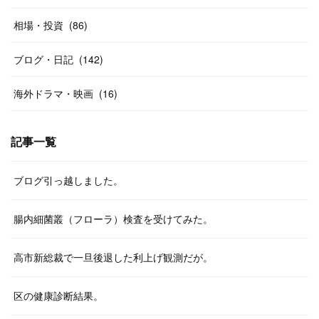
相場・投資
(
86
)
ブログ・日記
(
142
)
海外ドラマ・映画
(
16
)
記事一覧
ブログ引っ越しました。
腸内細菌叢（フローラ）検査を受けてみた。
高市新総裁で一旦後退した利上げ観測だが。
区の健康診断結果。