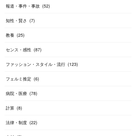
報道・事件・事故
(
52
)
知性・賢さ
(
7
)
教養
(
25
)
センス・感性
(
87
)
ファッション・スタイル・流行
(
123
)
フェルミ推定
(
6
)
病院・医療
(
78
)
計算
(
8
)
法律・制度
(
22
)