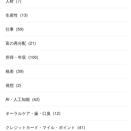
人材
(
7
)
生産性
(
13
)
仕事
(
59
)
富の再分配
(
21
)
所得・年収
(
100
)
格差
(
39
)
発想
(
2
)
AI・人工知能
(
42
)
オーラルケア・歯・口臭
(
12
)
クレジットカード・マイル・ポイント
(
41
)