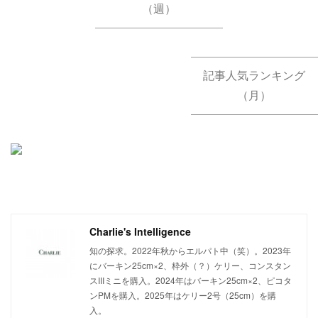
（週）
記事人気ランキング
（月）
Charlie's Intelligence
知の探求。2022年秋からエルパト中（笑）。2023年
にバーキン25cm×2、枠外（？）ケリー、コンスタン
スIIIミニを購入。2024年はバーキン25cm×2、ピコタ
ンPMを購入。2025年はケリー2号（25cm）を購
入。