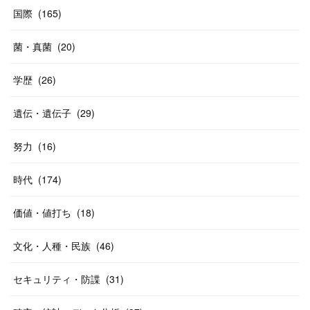
国際
(
165
)
菌・真菌
(
20
)
学歴
(
26
)
遺伝・遺伝子
(
29
)
努力
(
16
)
時代
(
174
)
価値・値打ち
(
18
)
文化・人種・民族
(
46
)
セキュリティ・防諜
(
31
)