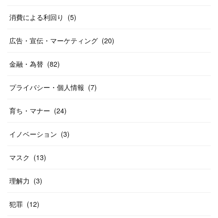
消費による利回り
(
5
)
広告・宣伝・マーケティング
(
20
)
金融・為替
(
82
)
プライバシー・個人情報
(
7
)
育ち・マナー
(
24
)
イノベーション
(
3
)
マスク
(
13
)
理解力
(
3
)
犯罪
(
12
)