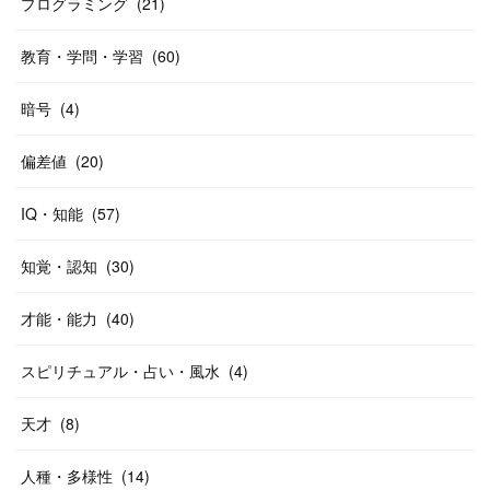
プログラミング
(
21
)
教育・学問・学習
(
60
)
暗号
(
4
)
偏差値
(
20
)
IQ・知能
(
57
)
知覚・認知
(
30
)
才能・能力
(
40
)
スピリチュアル・占い・風水
(
4
)
天才
(
8
)
人種・多様性
(
14
)