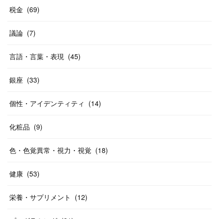
税金
(
69
)
議論
(
7
)
言語・言葉・表現
(
45
)
銀座
(
33
)
個性・アイデンティティ
(
14
)
化粧品
(
9
)
色・色覚異常・視力・視覚
(
18
)
健康
(
53
)
栄養・サプリメント
(
12
)