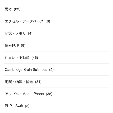
思考
(
83
)
エクセル・データベース
(
8
)
記憶・メモリ
(
4
)
情報処理
(
8
)
住まい・不動産
(
46
)
Cambridge Brain Sciences
(
2
)
宅配・物流・輸送
(
31
)
アップル・Mac・iPhone
(
38
)
PHP・Swift
(
3
)