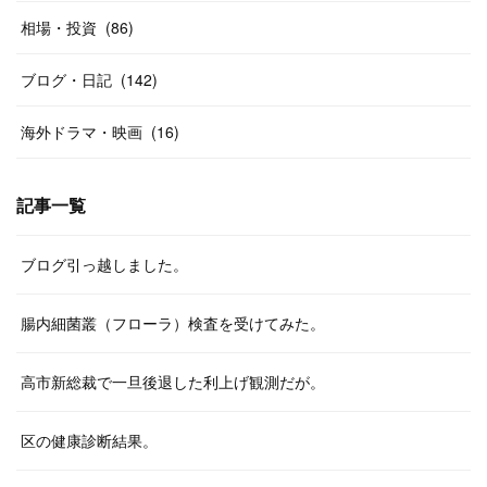
相場・投資
(
86
)
ブログ・日記
(
142
)
海外ドラマ・映画
(
16
)
記事一覧
ブログ引っ越しました。
腸内細菌叢（フローラ）検査を受けてみた。
高市新総裁で一旦後退した利上げ観測だが。
区の健康診断結果。