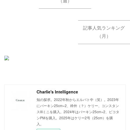
（週）
記事人気ランキング
（月）
Charlie's Intelligence
知の探求。2022年秋からエルパト中（笑）。2023年
にバーキン25cm×2、枠外（？）ケリー、コンスタン
スIIIミニを購入。2024年はバーキン25cm×2、ピコタ
ンPMを購入。2025年はケリー2号（25cm）を購
入。