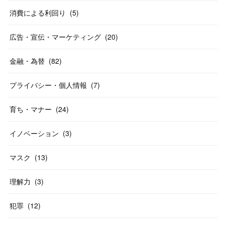
消費による利回り
(
5
)
広告・宣伝・マーケティング
(
20
)
金融・為替
(
82
)
プライバシー・個人情報
(
7
)
育ち・マナー
(
24
)
イノベーション
(
3
)
マスク
(
13
)
理解力
(
3
)
犯罪
(
12
)