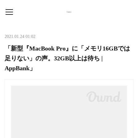
2021.01.24 01:02
「新型『MacBook Pro』に「メモリ16GBでは
足りない」の声。32GB以上は待ち |
AppBank」