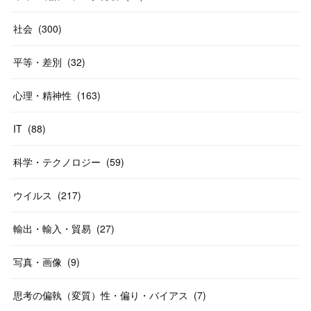
社会
(
300
)
平等・差別
(
32
)
心理・精神性
(
163
)
IT
(
88
)
科学・テクノロジー
(
59
)
ウイルス
(
217
)
輸出・輸入・貿易
(
27
)
写真・画像
(
9
)
思考の偏執（変質）性・偏り・バイアス
(
7
)