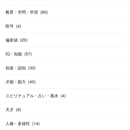
教育・学問・学習
(
60
)
暗号
(
4
)
偏差値
(
20
)
IQ・知能
(
57
)
知覚・認知
(
30
)
才能・能力
(
40
)
スピリチュアル・占い・風水
(
4
)
天才
(
8
)
人種・多様性
(
14
)