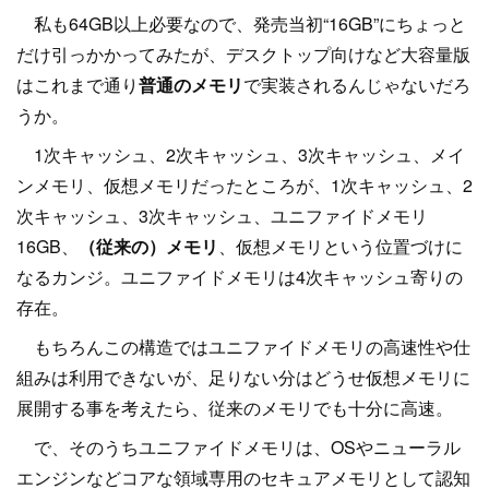
私も64GB以上必要なので、発売当初“16GB”にちょっと
だけ引っかかってみたが、デスクトップ向けなど大容量版
はこれまで通り
普通のメモリ
で実装されるんじゃないだろ
うか。
1次キャッシュ、2次キャッシュ、3次キャッシュ、メイ
ンメモリ、仮想メモリだったところが、1次キャッシュ、2
次キャッシュ、3次キャッシュ、ユニファイドメモリ
16GB、
（従来の）メモリ
、仮想メモリという位置づけに
なるカンジ。ユニファイドメモリは4次キャッシュ寄りの
存在。
もちろんこの構造ではユニファイドメモリの高速性や仕
組みは利用できないが、足りない分はどうせ仮想メモリに
展開する事を考えたら、従来のメモリでも十分に高速。
で、そのうちユニファイドメモリは、OSやニューラル
エンジンなどコアな領域専用のセキュアメモリとして認知