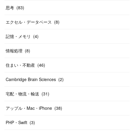
思考
(
83
)
エクセル・データベース
(
8
)
記憶・メモリ
(
4
)
情報処理
(
8
)
住まい・不動産
(
46
)
Cambridge Brain Sciences
(
2
)
宅配・物流・輸送
(
31
)
アップル・Mac・iPhone
(
38
)
PHP・Swift
(
3
)