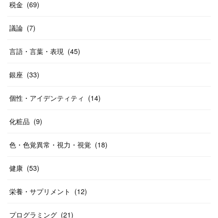
税金
(
69
)
議論
(
7
)
言語・言葉・表現
(
45
)
銀座
(
33
)
個性・アイデンティティ
(
14
)
化粧品
(
9
)
色・色覚異常・視力・視覚
(
18
)
健康
(
53
)
栄養・サプリメント
(
12
)
プログラミング
(
21
)