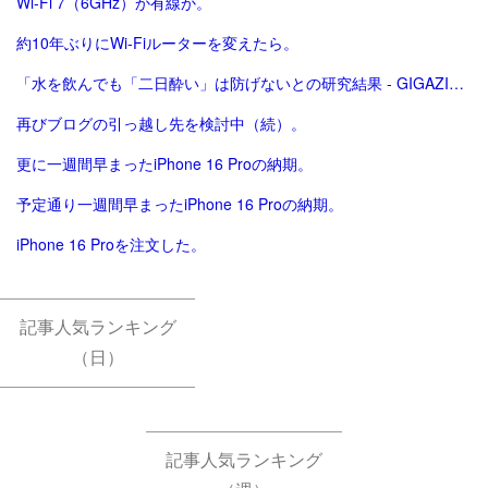
Wi-Fi 7（6GHz）か有線か。
約10年ぶりにWi-Fiルーターを変えたら。
「水を飲んでも「二日酔い」は防げないとの研究結果 - GIGAZINE」
再びブログの引っ越し先を検討中（続）。
更に一週間早まったiPhone 16 Proの納期。
予定通り一週間早まったiPhone 16 Proの納期。
iPhone 16 Proを注文した。
記事人気ランキング
（日）
記事人気ランキング