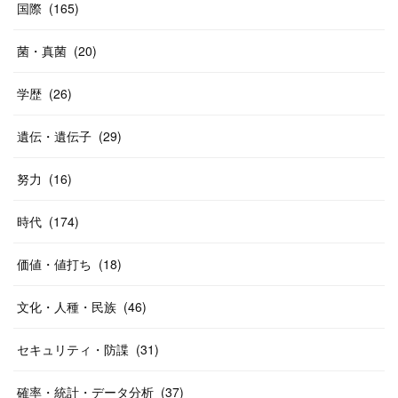
国際
(
165
)
菌・真菌
(
20
)
学歴
(
26
)
遺伝・遺伝子
(
29
)
努力
(
16
)
時代
(
174
)
価値・値打ち
(
18
)
文化・人種・民族
(
46
)
セキュリティ・防諜
(
31
)
確率・統計・データ分析
(
37
)