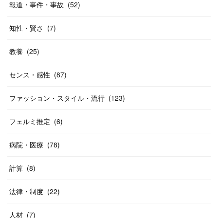
報道・事件・事故
(
52
)
知性・賢さ
(
7
)
教養
(
25
)
センス・感性
(
87
)
ファッション・スタイル・流行
(
123
)
フェルミ推定
(
6
)
病院・医療
(
78
)
計算
(
8
)
法律・制度
(
22
)
人材
(
7
)