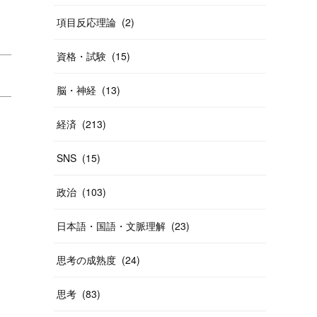
項目反応理論
(
2
)
資格・試験
(
15
)
脳・神経
(
13
)
経済
(
213
)
SNS
(
15
)
政治
(
103
)
日本語・国語・文脈理解
(
23
)
思考の成熟度
(
24
)
思考
(
83
)