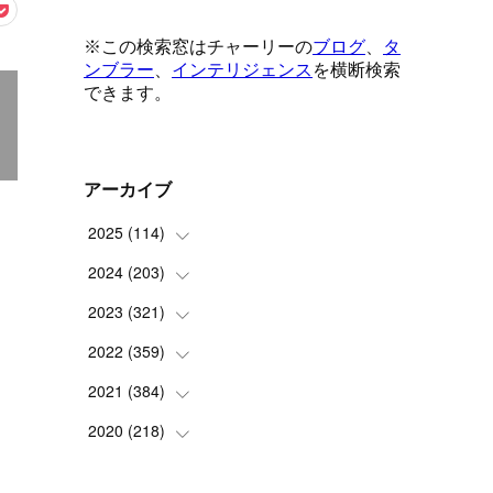
アーカイブ
2025
(
114
)
2024
(
203
(
1
)
)
(
8
)
2023
(
321
(
24
)
)
(
6
)
(
10
)
2022
(
359
(
25
)
)
(
9
)
(
18
)
(
17
)
2021
(
384
(
42
)
)
(
5
)
(
17
)
(
35
)
(
37
)
2020
(
218
(
9
)
)
(
9
)
(
29
)
(
23
)
(
34
)
(
21
)
(
29
)