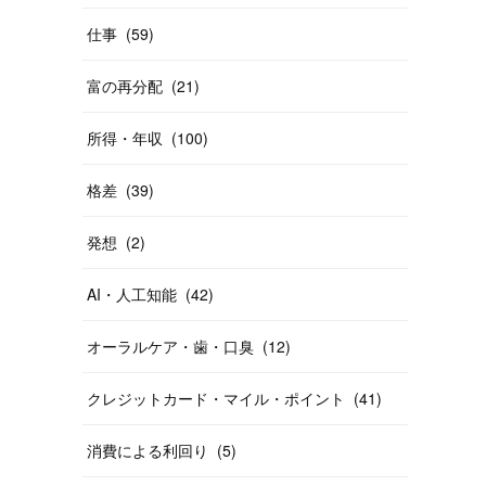
仕事
(
59
)
富の再分配
(
21
)
所得・年収
(
100
)
格差
(
39
)
発想
(
2
)
AI・人工知能
(
42
)
オーラルケア・歯・口臭
(
12
)
クレジットカード・マイル・ポイント
(
41
)
消費による利回り
(
5
)