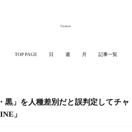
TOP PAGE
日
週
月
記事一覧
「白・黒」を人種差別だと誤判定してチャ
INE」