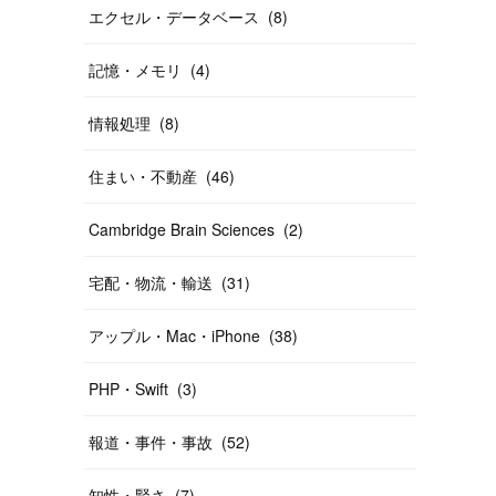
エクセル・データベース
(
8
)
記憶・メモリ
(
4
)
情報処理
(
8
)
住まい・不動産
(
46
)
Cambridge Brain Sciences
(
2
)
宅配・物流・輸送
(
31
)
アップル・Mac・iPhone
(
38
)
PHP・Swift
(
3
)
報道・事件・事故
(
52
)
知性・賢さ
(
7
)