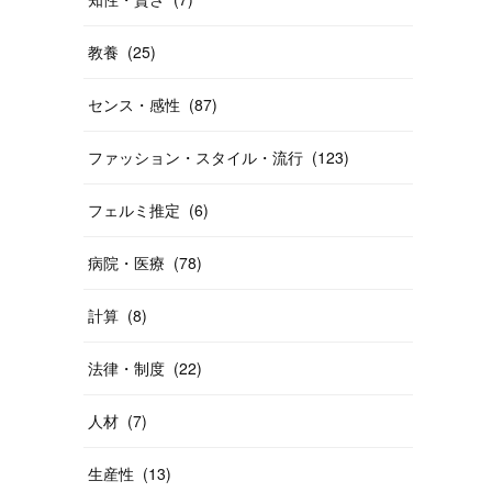
教養
(
25
)
センス・感性
(
87
)
ファッション・スタイル・流行
(
123
)
フェルミ推定
(
6
)
病院・医療
(
78
)
計算
(
8
)
法律・制度
(
22
)
人材
(
7
)
生産性
(
13
)