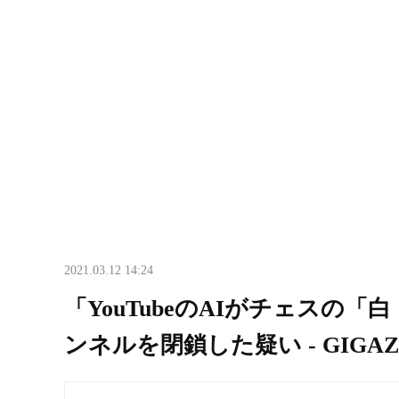
2021.03.12 14:24
「YouTubeのAIがチェスの
ンネルを閉鎖した疑い - GIGAZ