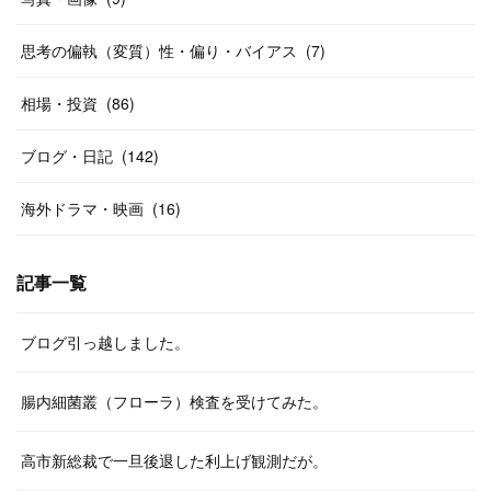
思考の偏執（変質）性・偏り・バイアス
(
7
)
相場・投資
(
86
)
ブログ・日記
(
142
)
海外ドラマ・映画
(
16
)
記事一覧
ブログ引っ越しました。
腸内細菌叢（フローラ）検査を受けてみた。
高市新総裁で一旦後退した利上げ観測だが。