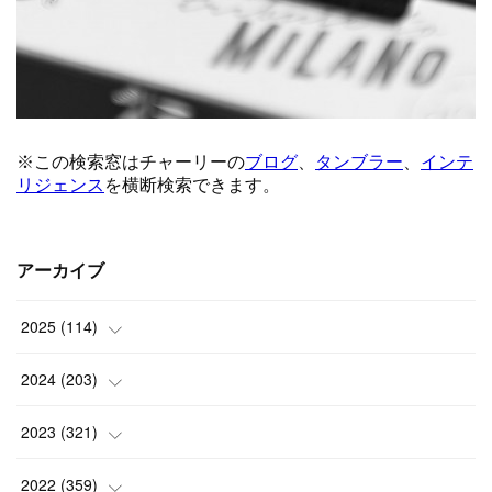
アーカイブ
2025
(
114
)
(
1
)
2024
(
203
)
(
8
)
(
24
)
2023
(
321
)
(
6
)
(
10
)
(
25
)
2022
(
359
)