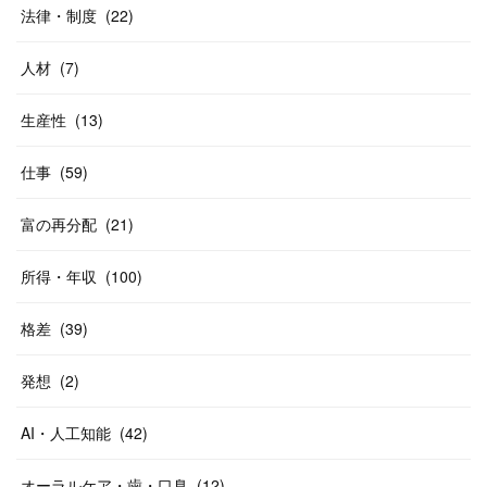
法律・制度
(
22
)
人材
(
7
)
生産性
(
13
)
仕事
(
59
)
富の再分配
(
21
)
所得・年収
(
100
)
格差
(
39
)
発想
(
2
)
AI・人工知能
(
42
)
オーラルケア・歯・口臭
(
12
)