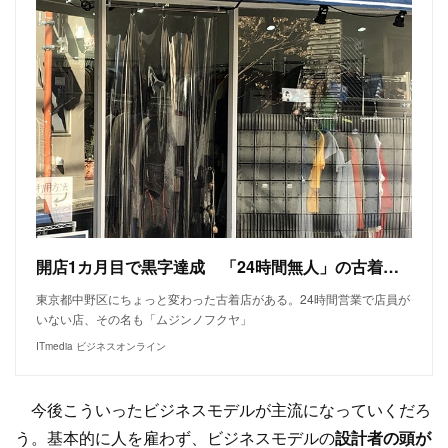
開店1カ月目で黒字達成 「24時間無人」の古着店 店員不在でも支持されるワケ
東京都中野区にちょっと変わった古着店がある。24時間営業で店員が
いない店、その名も「ムジンノフクヤ」
ITmedia ビジネスオンライン
今後こういったビジネスモデルが主流になっていくだろ
う。基本的に人を雇わず、ビジネスモデルの
設計者の頭が