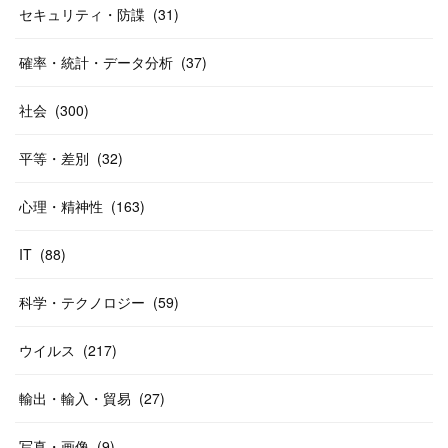
セキュリティ・防諜
(
31
)
確率・統計・データ分析
(
37
)
社会
(
300
)
平等・差別
(
32
)
心理・精神性
(
163
)
IT
(
88
)
科学・テクノロジー
(
59
)
ウイルス
(
217
)
輸出・輸入・貿易
(
27
)
写真・画像
(
9
)