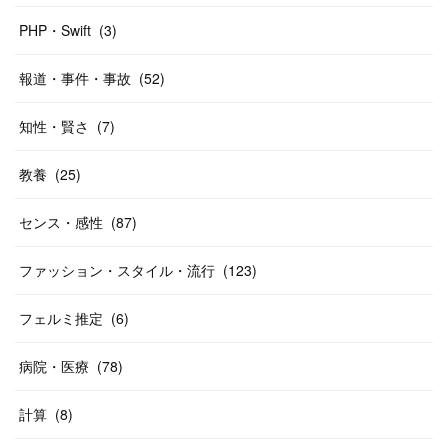
PHP・Swift
(
3
)
報道・事件・事故
(
52
)
知性・賢さ
(
7
)
教養
(
25
)
センス・感性
(
87
)
ファッション・スタイル・流行
(
123
)
フェルミ推定
(
6
)
病院・医療
(
78
)
計算
(
8
)