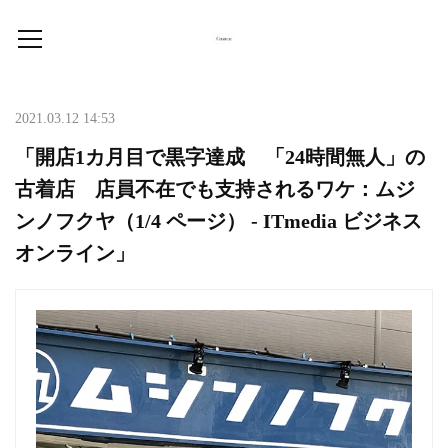
2021.03.12 14:53
「開店1カ月目で黒字達成 「24時間無人」の
古着店 店員不在でも支持されるワケ：ムジ
ンノフクヤ（1/4 ページ） - ITmedia ビジネス
オンライン」