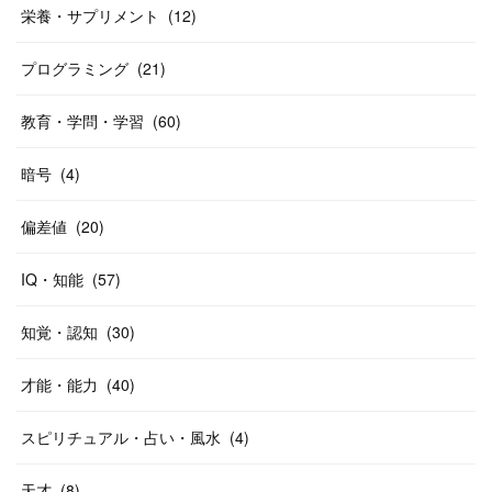
栄養・サプリメント
(
12
)
プログラミング
(
21
)
教育・学問・学習
(
60
)
暗号
(
4
)
偏差値
(
20
)
IQ・知能
(
57
)
知覚・認知
(
30
)
才能・能力
(
40
)
スピリチュアル・占い・風水
(
4
)
天才
(
8
)