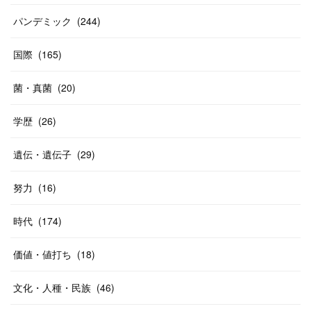
パンデミック
(
244
)
国際
(
165
)
菌・真菌
(
20
)
学歴
(
26
)
遺伝・遺伝子
(
29
)
努力
(
16
)
時代
(
174
)
価値・値打ち
(
18
)
文化・人種・民族
(
46
)