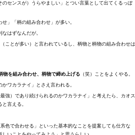
そのセンスが）うらやましい」とつい言葉として出てくるっぽ
わせ」「柄の組み合わせ」が多い。
利なはずなんだが。
る
（ことが多い）と言われているし、柄物と柄物の組み合わせ
柄物を組み合わせ、柄物で締め上げる
（笑）ことをよくやる。
のかワカラナイ」とさえ言われる。
最強）であり続けられるのかワカラナイ」と考えたら、カオ
ると言える。
系色で合わせる」といった基本的なことを提案しても仕方な
新しいことをやってみよう」と思うらしい。