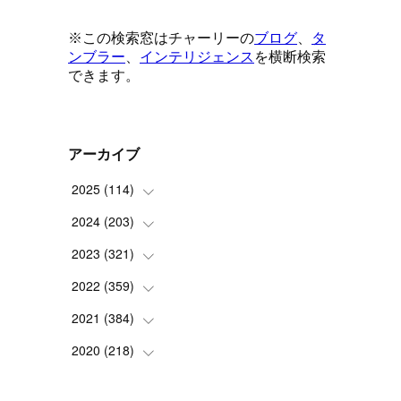
は
アーカイブ
2025
(
114
)
2024
(
203
(
1
)
)
(
8
)
2023
(
321
(
24
)
)
ス
(
6
)
(
10
)
2022
(
359
(
25
)
)
(
9
)
(
18
)
(
17
)
2021
(
384
(
42
)
)
(
5
)
(
17
)
(
35
)
(
37
)
2020
(
218
(
9
)
)
(
9
)
(
29
)
(
23
)
(
34
)
(
21
)
(
29
)