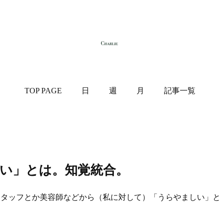
TOP PAGE
日
週
月
記事一覧
い」とは。知覚統合。
タッフとか美容師などから（私に対して）「うらやましい」