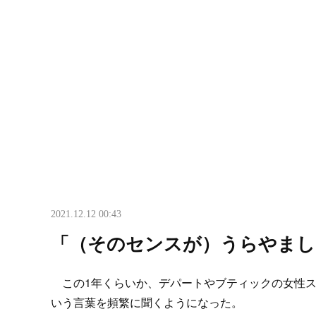
2021.12.12 00:43
「（そのセンスが）うらやまし
この1年くらいか、デパートやブティックの女性ス
いう言葉を頻繁に聞くようになった。