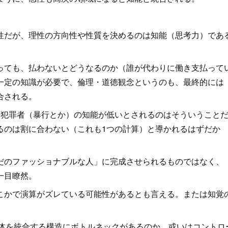
だが、理性の方向性や性質を決めるのは知能（思考力）であ
ても、払わないとどうなるのか（誰が代わりに働き支払って
一定の知識が必要で、倫理・道徳観念というのも、最終的には
合される。
な犯罪者（暴行とか）の知能が低いとされるのはそういうこと
るのは割に合わない（これも1つの計算）と導かれるはずだか
のファッショナブルな人」に完成させられるものではなく、
一目瞭然。
かで演算がズレている可能性があるとも言える。または知覚
体を統合する構造にボトルネックがあるのか、或いはコントロ