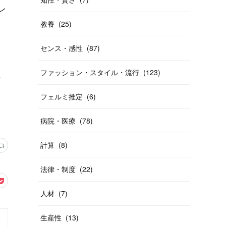
レ
教養
(
25
)
センス・感性
(
87
)
ファッション・スタイル・流行
(
123
)
か
フェルミ推定
(
6
)
病院・医療
(
78
)
計算
(
8
)
法律・制度
(
22
)
人材
(
7
)
生産性
(
13
)