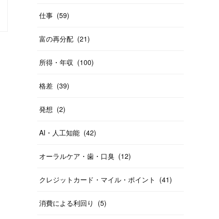
仕事
(
59
)
富の再分配
(
21
)
所得・年収
(
100
)
格差
(
39
)
発想
(
2
)
AI・人工知能
(
42
)
オーラルケア・歯・口臭
(
12
)
クレジットカード・マイル・ポイント
(
41
)
消費による利回り
(
5
)