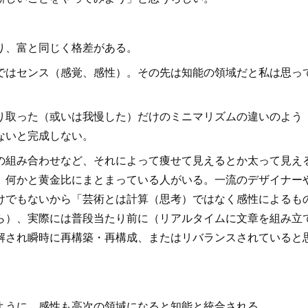
り、富と同じく格差がある。
はセンス（感覚、感性）。その先は知能の領域だと私は思っ
取った（或いは我慢した）だけのミニマリズムの違いのよう
ないと完成しない。
組み合わせなど、それによって痩せて見えるとか太って見え
、何かと黄金比にまとまっている人がいる。一流のデザイナー
けでもないから「芸術とは計算（思考）ではなく感性によるも
ら）、実際には普段当たり前に（リアルタイムに文章を組み立
解され瞬時に再構築・再構成、またはリバランスされていると
うに、感性も高次の領域になると知能と統合される。