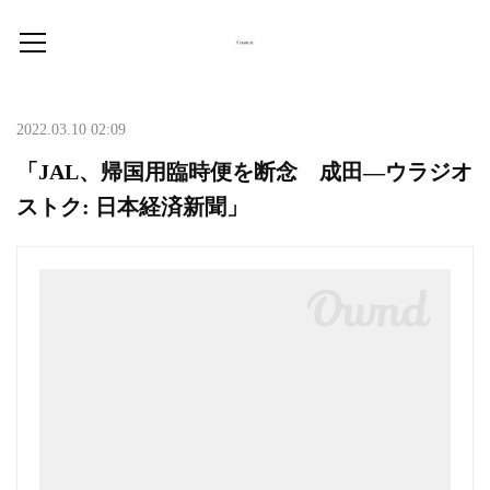
2022.03.10 02:09
「JAL、帰国用臨時便を断念 成田―ウラジオ
ストク: 日本経済新聞」