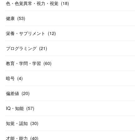
色・色覚異常・視力・視覚
(
18
)
健康
(
53
)
栄養・サプリメント
(
12
)
プログラミング
(
21
)
教育・学問・学習
(
60
)
暗号
(
4
)
偏差値
(
20
)
IQ・知能
(
57
)
知覚・認知
(
30
)
才能・能力
(
40
)