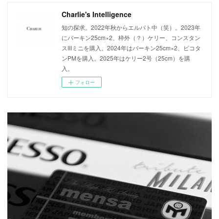
Charlie's Intelligence
知の探求。2022年秋からエルパト中（笑）。2023年
にバーキン25cm×2、枠外（？）ケリー、コンスタン
スIIIミニを購入。2024年はバーキン25cm×2、ピコタ
ンPMを購入。2025年はケリー2号（25cm）を購
入。
フォロー