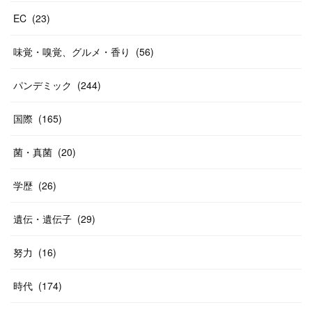
EC
(
23
)
味覚・嗅覚、グルメ・香り
(
56
)
パンデミック
(
244
)
国際
(
165
)
菌・真菌
(
20
)
学歴
(
26
)
遺伝・遺伝子
(
29
)
努力
(
16
)
時代
(
174
)