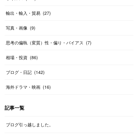
輸出・輸入・貿易
(
27
)
写真・画像
(
9
)
思考の偏執（変質）性・偏り・バイアス
(
7
)
相場・投資
(
86
)
ブログ・日記
(
142
)
海外ドラマ・映画
(
16
)
記事一覧
ブログ引っ越しました。