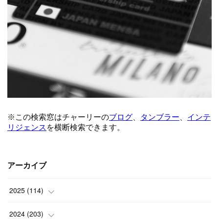
アーカイブ
2025
(
114
)
(
1
)
2024
(
203
)