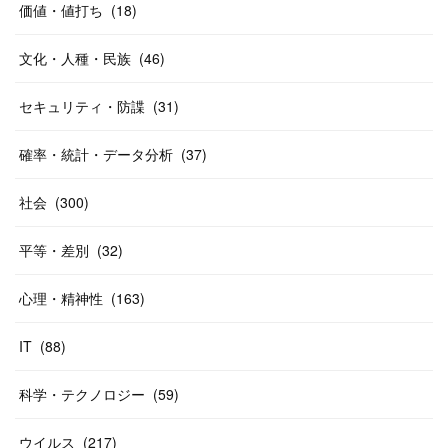
価値・値打ち
(
18
)
文化・人種・民族
(
46
)
セキュリティ・防諜
(
31
)
確率・統計・データ分析
(
37
)
社会
(
300
)
平等・差別
(
32
)
心理・精神性
(
163
)
IT
(
88
)
科学・テクノロジー
(
59
)
ウイルス
(
217
)