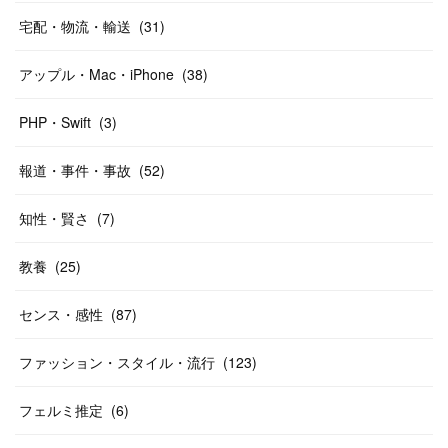
宅配・物流・輸送
(
31
)
アップル・Mac・iPhone
(
38
)
PHP・Swift
(
3
)
報道・事件・事故
(
52
)
知性・賢さ
(
7
)
教養
(
25
)
センス・感性
(
87
)
ファッション・スタイル・流行
(
123
)
フェルミ推定
(
6
)