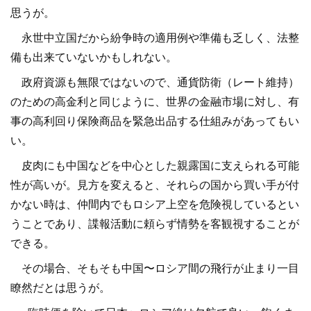
思うが。
永世中立国だから紛争時の適用例や準備も乏しく、法整
備も出来ていないかもしれない。
政府資源も無限ではないので、通貨防衛（レート維持）
のための高金利と同じように、世界の金融市場に対し、有
事の高利回り保険商品を緊急出品する仕組みがあってもい
い。
皮肉にも中国などを中心とした親露国に支えられる可能
性が高いが。見方を変えると、それらの国から買い手が付
かない時は、仲間内でもロシア上空を危険視しているとい
うことであり、諜報活動に頼らず情勢を客観視することが
できる。
その場合、そもそも中国〜ロシア間の飛行が止まり一目
瞭然だとは思うが。