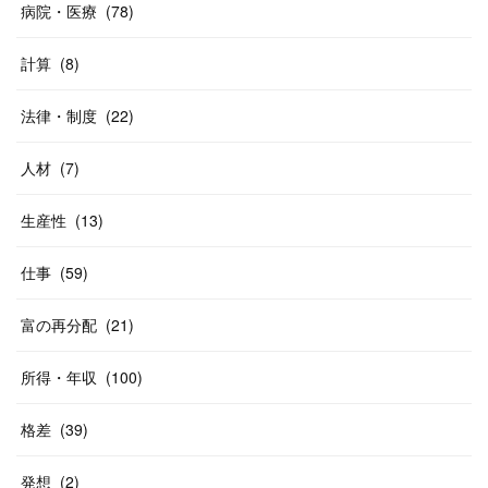
病院・医療
(
78
)
計算
(
8
)
法律・制度
(
22
)
人材
(
7
)
生産性
(
13
)
仕事
(
59
)
富の再分配
(
21
)
所得・年収
(
100
)
格差
(
39
)
発想
(
2
)