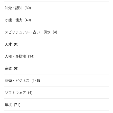
知覚・認知
(
30
)
才能・能力
(
40
)
スピリチュアル・占い・風水
(
4
)
天才
(
8
)
人種・多様性
(
14
)
宗教
(
6
)
商売・ビジネス
(
148
)
ソフトウェア
(
4
)
環境
(
71
)