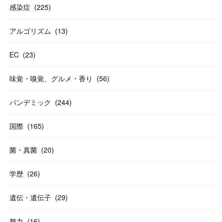
感染症
(
225
)
アルゴリズム
(
13
)
EC
(
23
)
味覚・嗅覚、グルメ・香り
(
56
)
パンデミック
(
244
)
国際
(
165
)
菌・真菌
(
20
)
学歴
(
26
)
遺伝・遺伝子
(
29
)
努力
(
16
)