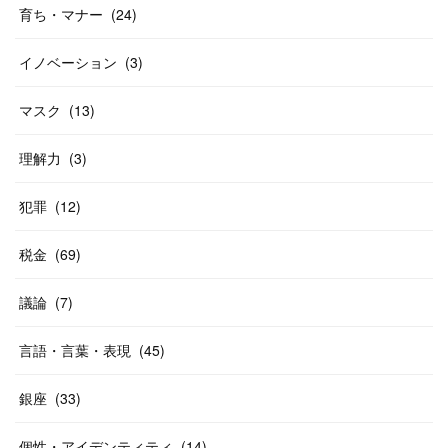
育ち・マナー
(
24
)
イノベーション
(
3
)
マスク
(
13
)
理解力
(
3
)
犯罪
(
12
)
税金
(
69
)
議論
(
7
)
言語・言葉・表現
(
45
)
銀座
(
33
)
個性・アイデンティティ
(
14
)