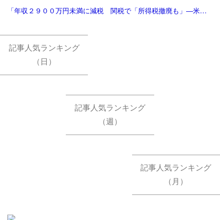
「年収２９００万円未満に減税 関税で「所得税撤廃も」―米大統領：時事ドットコム」
記事人気ランキング
（日）
記事人気ランキング
（週）
記事人気ランキング
（月）