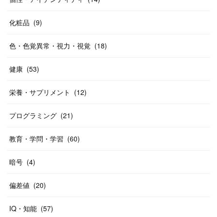
化粧品
(
9
)
色・色覚異常・視力・視覚
(
18
)
健康
(
53
)
栄養・サプリメント
(
12
)
プログラミング
(
21
)
教育・学問・学習
(
60
)
暗号
(
4
)
偏差値
(
20
)
IQ・知能
(
57
)