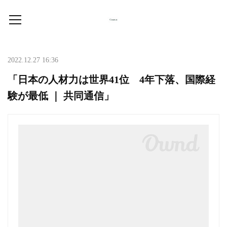
2022.12.27 16:36
「日本の人材力は世界41位 4年下落、国際経
験が最低 ｜ 共同通信」