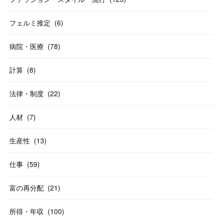
フェルミ推定
(
6
)
病院・医療
(
78
)
計算
(
8
)
法律・制度
(
22
)
人材
(
7
)
生産性
(
13
)
仕事
(
59
)
富の再分配
(
21
)
所得・年収
(
100
)