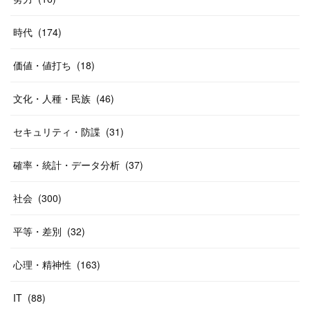
時代
(
174
)
価値・値打ち
(
18
)
文化・人種・民族
(
46
)
セキュリティ・防諜
(
31
)
確率・統計・データ分析
(
37
)
社会
(
300
)
平等・差別
(
32
)
心理・精神性
(
163
)
IT
(
88
)