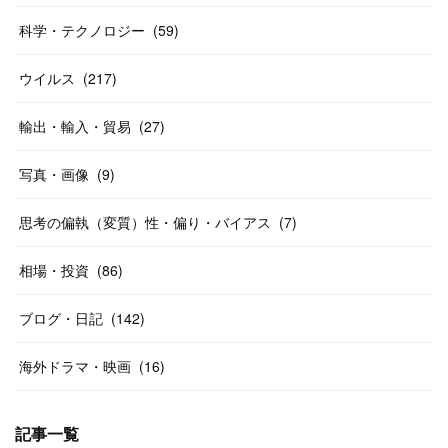
科学・テクノロジー
(
59
)
ウイルス
(
217
)
輸出・輸入・貿易
(
27
)
写真・画像
(
9
)
思考の偏執（変質）性・偏り・バイアス
(
7
)
相場・投資
(
86
)
ブログ・日記
(
142
)
海外ドラマ・映画
(
16
)
記事一覧