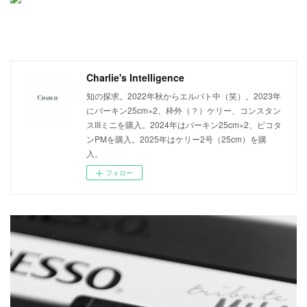
Charlie's Intelligence
知の探求。2022年秋からエルパト中（笑）。2023年
にバーキン25cm×2、枠外（？）ケリー、コンスタン
スIIIミニを購入。2024年はバーキン25cm×2、ピコタ
ンPMを購入。2025年はケリー2号（25cm）を購
入。
フォロー