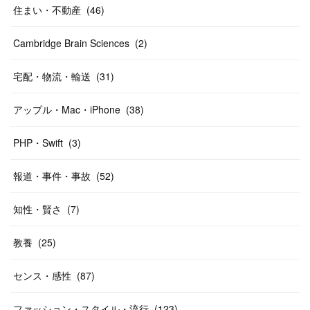
住まい・不動産
(
46
)
Cambridge Brain Sciences
(
2
)
宅配・物流・輸送
(
31
)
アップル・Mac・iPhone
(
38
)
PHP・Swift
(
3
)
報道・事件・事故
(
52
)
知性・賢さ
(
7
)
教養
(
25
)
センス・感性
(
87
)
ファッション・スタイル・流行
(
123
)