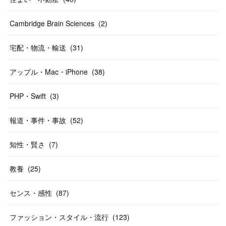
Cambridge Brain Sciences
(
2
)
宅配・物流・輸送
(
31
)
アップル・Mac・iPhone
(
38
)
PHP・Swift
(
3
)
報道・事件・事故
(
52
)
知性・賢さ
(
7
)
教養
(
25
)
センス・感性
(
87
)
ファッション・スタイル・流行
(
123
)