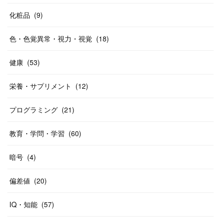
化粧品
(
9
)
色・色覚異常・視力・視覚
(
18
)
健康
(
53
)
栄養・サプリメント
(
12
)
プログラミング
(
21
)
教育・学問・学習
(
60
)
暗号
(
4
)
偏差値
(
20
)
IQ・知能
(
57
)