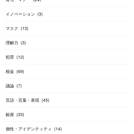
イノベーション
(
3
)
マスク
(
13
)
理解力
(
3
)
犯罪
(
12
)
税金
(
69
)
議論
(
7
)
言語・言葉・表現
(
45
)
銀座
(
33
)
個性・アイデンティティ
(
14
)