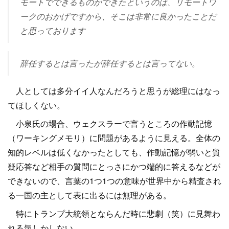
モートでできるものができたというのは、リモートワ
ークのおかげですから、そこは非常に良かったことだ
と思っております
辞任するとは言ったが辞任するとは言ってない。
人としては多分イイ人なんだろうと思うが総理にはなっ
てほしくない。
小泉氏の場合、ウェクスラーで言うところの作動記憶
（ワーキングメモリ）に問題があるように見える。全体の
知的レベルは低くなかったとしても、作動記憶が弱いと質
疑応答など相手の質問にとっさにかつ端的に答えるなどが
できないので、言葉の1つ1つの意味が世界中から精査され
る一国の主として表に出るには無理がある。
特にトランプ大統領とならんだ時に悲劇（笑）に見舞わ
れる気しかしない。