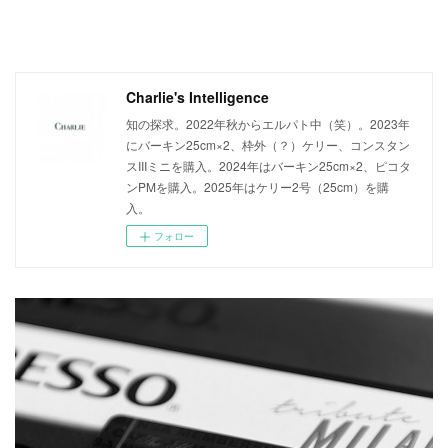
Charlie's Intelligence
知の探求。2022年秋からエルパト中（笑）。2023年
にバーキン25cm×2、枠外（？）ケリー、コンスタン
スIIIミニを購入。2024年はバーキン25cm×2、ピコタ
ンPMを購入。2025年はケリー2号（25cm）を購
入。
フォロー