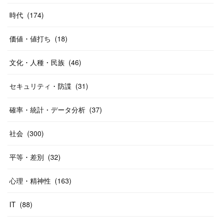
時代
(
174
)
価値・値打ち
(
18
)
文化・人種・民族
(
46
)
セキュリティ・防諜
(
31
)
確率・統計・データ分析
(
37
)
社会
(
300
)
平等・差別
(
32
)
心理・精神性
(
163
)
IT
(
88
)