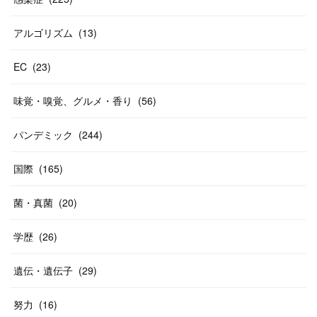
アルゴリズム
(
13
)
EC
(
23
)
味覚・嗅覚、グルメ・香り
(
56
)
パンデミック
(
244
)
国際
(
165
)
菌・真菌
(
20
)
学歴
(
26
)
遺伝・遺伝子
(
29
)
努力
(
16
)