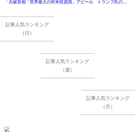
「石破首相「世界最大の対米投資国」アピール トランプ氏の反応は | 毎日新聞」
記事人気ランキング
（日）
記事人気ランキング
（週）
記事人気ランキング
（月）