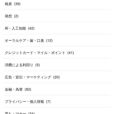
格差
(
39
)
発想
(
2
)
AI・人工知能
(
42
)
オーラルケア・歯・口臭
(
12
)
クレジットカード・マイル・ポイント
(
41
)
消費による利回り
(
5
)
広告・宣伝・マーケティング
(
20
)
金融・為替
(
82
)
プライバシー・個人情報
(
7
)
育ち・マナー
(
24
)