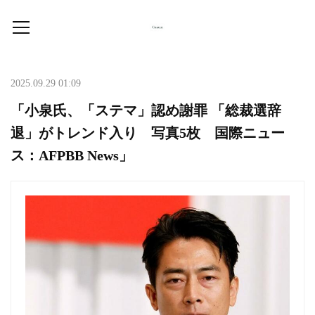
2025.09.29 01:09
「小泉氏、「ステマ」認め謝罪 「総裁選辞
退」がトレンド入り 写真5枚 国際ニュー
ス：AFPBB News」