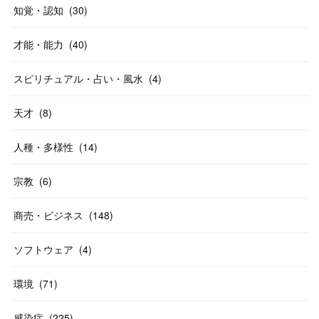
知覚・認知
(
30
)
才能・能力
(
40
)
スピリチュアル・占い・風水
(
4
)
天才
(
8
)
人種・多様性
(
14
)
宗教
(
6
)
商売・ビジネス
(
148
)
ソフトウェア
(
4
)
環境
(
71
)
感染症
(
225
)