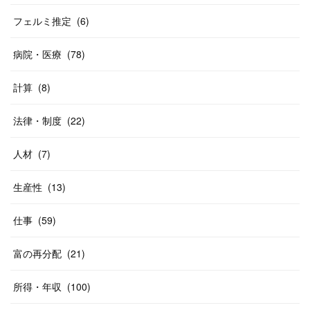
フェルミ推定
(
6
)
病院・医療
(
78
)
計算
(
8
)
法律・制度
(
22
)
人材
(
7
)
生産性
(
13
)
仕事
(
59
)
富の再分配
(
21
)
所得・年収
(
100
)