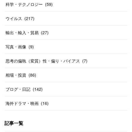
科学・テクノロジー
(
59
)
ウイルス
(
217
)
輸出・輸入・貿易
(
27
)
写真・画像
(
9
)
思考の偏執（変質）性・偏り・バイアス
(
7
)
相場・投資
(
86
)
ブログ・日記
(
142
)
海外ドラマ・映画
(
16
)
記事一覧