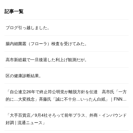
記事一覧
ブログ引っ越しました。
腸内細菌叢（フローラ）検査を受けてみた。
高市新総裁で一旦後退した利上げ観測だが。
区の健康診断結果。
「自公連立26年で終止符公明党が離脱方針を伝達 高市氏「一方
的に…大変残念」斉藤氏「誠に不十分…いったん白紙」｜FNN…
「大手百貨店／9月4社そろって前年プラス、外商・インバウンド
好調 | 流通ニュース」