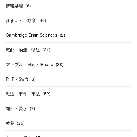
情報処理
(
8
)
住まい・不動産
(
46
)
Cambridge Brain Sciences
(
2
)
宅配・物流・輸送
(
31
)
アップル・Mac・iPhone
(
38
)
PHP・Swift
(
3
)
報道・事件・事故
(
52
)
知性・賢さ
(
7
)
教養
(
25
)