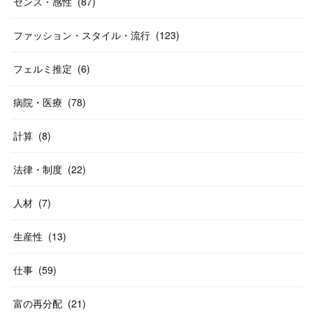
センス・感性
(
87
)
ファッション・スタイル・流行
(
123
)
フェルミ推定
(
6
)
病院・医療
(
78
)
計算
(
8
)
法律・制度
(
22
)
人材
(
7
)
生産性
(
13
)
仕事
(
59
)
富の再分配
(
21
)