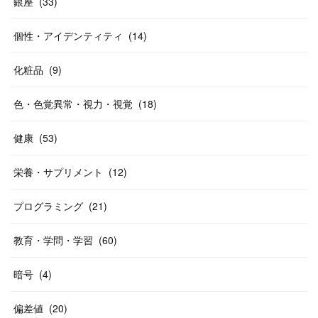
銀座
(
33
)
個性・アイデンティティ
(
14
)
化粧品
(
9
)
色・色覚異常・視力・視覚
(
18
)
健康
(
53
)
栄養・サプリメント
(
12
)
プログラミング
(
21
)
教育・学問・学習
(
60
)
暗号
(
4
)
偏差値
(
20
)