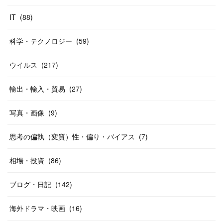
IT
(
88
)
科学・テクノロジー
(
59
)
ウイルス
(
217
)
輸出・輸入・貿易
(
27
)
写真・画像
(
9
)
思考の偏執（変質）性・偏り・バイアス
(
7
)
相場・投資
(
86
)
ブログ・日記
(
142
)
海外ドラマ・映画
(
16
)