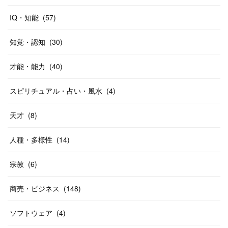
IQ・知能
(
57
)
知覚・認知
(
30
)
才能・能力
(
40
)
スピリチュアル・占い・風水
(
4
)
天才
(
8
)
人種・多様性
(
14
)
宗教
(
6
)
商売・ビジネス
(
148
)
ソフトウェア
(
4
)