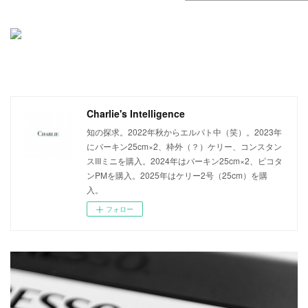
Charlie's Intelligence
知の探求。2022年秋からエルパト中（笑）。2023年
にバーキン25cm×2、枠外（？）ケリー、コンスタン
スIIIミニを購入。2024年はバーキン25cm×2、ピコタ
ンPMを購入。2025年はケリー2号（25cm）を購
入。
フォロー