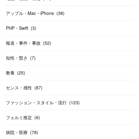
アップル・Mac・iPhone
(
38
)
PHP・Swift
(
3
)
報道・事件・事故
(
52
)
知性・賢さ
(
7
)
教養
(
25
)
センス・感性
(
87
)
ファッション・スタイル・流行
(
123
)
フェルミ推定
(
6
)
病院・医療
(
78
)