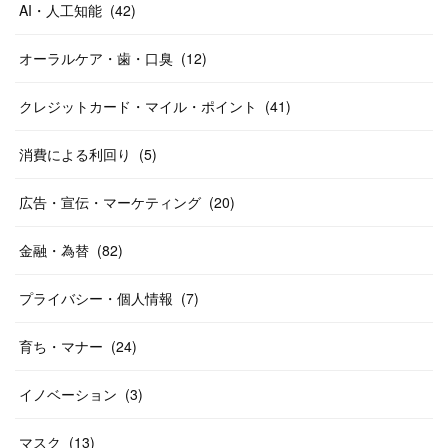
AI・人工知能
(
42
)
オーラルケア・歯・口臭
(
12
)
クレジットカード・マイル・ポイント
(
41
)
消費による利回り
(
5
)
広告・宣伝・マーケティング
(
20
)
金融・為替
(
82
)
プライバシー・個人情報
(
7
)
育ち・マナー
(
24
)
イノベーション
(
3
)
マスク
(
13
)