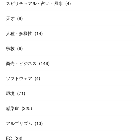
スピリチュアル・占い・風水
(
4
)
天才
(
8
)
人種・多様性
(
14
)
宗教
(
6
)
商売・ビジネス
(
148
)
ソフトウェア
(
4
)
環境
(
71
)
感染症
(
225
)
アルゴリズム
(
13
)
EC
(
23
)