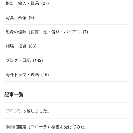
輸出・輸入・貿易
(
27
)
写真・画像
(
9
)
思考の偏執（変質）性・偏り・バイアス
(
7
)
相場・投資
(
86
)
ブログ・日記
(
142
)
海外ドラマ・映画
(
16
)
記事一覧
ブログ引っ越しました。
腸内細菌叢（フローラ）検査を受けてみた。