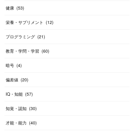
健康
(
53
)
栄養・サプリメント
(
12
)
プログラミング
(
21
)
教育・学問・学習
(
60
)
暗号
(
4
)
偏差値
(
20
)
IQ・知能
(
57
)
知覚・認知
(
30
)
才能・能力
(
40
)