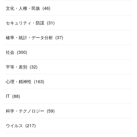
文化・人種・民族
(
46
)
セキュリティ・防諜
(
31
)
確率・統計・データ分析
(
37
)
社会
(
300
)
平等・差別
(
32
)
心理・精神性
(
163
)
IT
(
88
)
科学・テクノロジー
(
59
)
ウイルス
(
217
)