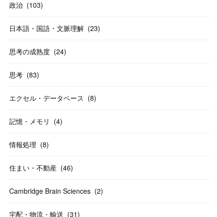
政治
(
103
)
日本語・国語・文脈理解
(
23
)
思考の成熟度
(
24
)
思考
(
83
)
エクセル・データベース
(
8
)
記憶・メモリ
(
4
)
情報処理
(
8
)
住まい・不動産
(
46
)
Cambridge Brain Sciences
(
2
)
宅配・物流・輸送
(
31
)