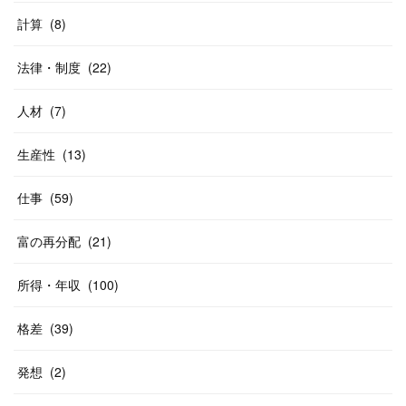
計算
(
8
)
法律・制度
(
22
)
人材
(
7
)
生産性
(
13
)
仕事
(
59
)
富の再分配
(
21
)
所得・年収
(
100
)
格差
(
39
)
発想
(
2
)