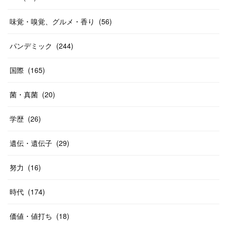
味覚・嗅覚、グルメ・香り
(
56
)
パンデミック
(
244
)
国際
(
165
)
菌・真菌
(
20
)
学歴
(
26
)
遺伝・遺伝子
(
29
)
努力
(
16
)
時代
(
174
)
価値・値打ち
(
18
)