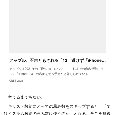
アップル、不吉ともされる「13」避けず「iPhone」のナンバリングを踏襲か
アップルは2021年の「iPhone」について、これまでの命名規則に従
って「iPhone 13」の名称を使う予定だと報じられている。
CNET Japan
考えるまでもない。
キリスト教徒にとっての忌み数をスキップすると、「で
はイスラム教徒の忌み数は使うのか」となる。そこを無視