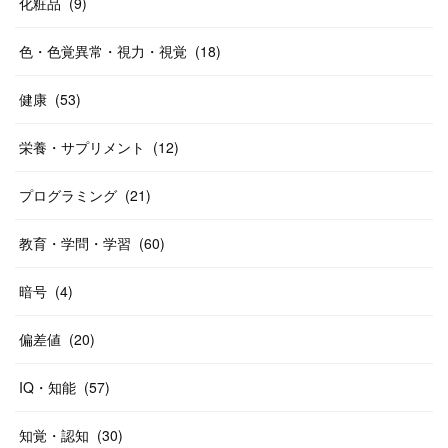
化粧品
(
9
)
色・色覚異常・視力・視覚
(
18
)
健康
(
53
)
栄養・サプリメント
(
12
)
プログラミング
(
21
)
教育・学問・学習
(
60
)
暗号
(
4
)
偏差値
(
20
)
IQ・知能
(
57
)
知覚・認知
(
30
)