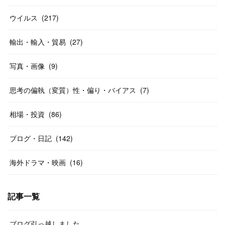
ウイルス
(
217
)
輸出・輸入・貿易
(
27
)
写真・画像
(
9
)
思考の偏執（変質）性・偏り・バイアス
(
7
)
相場・投資
(
86
)
ブログ・日記
(
142
)
海外ドラマ・映画
(
16
)
記事一覧
ブログ引っ越しました。