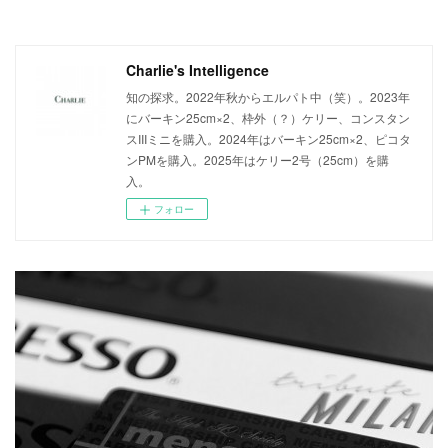
Charlie's Intelligence
知の探求。2022年秋からエルパト中（笑）。2023年
にバーキン25cm×2、枠外（？）ケリー、コンスタン
スIIIミニを購入。2024年はバーキン25cm×2、ピコタ
ンPMを購入。2025年はケリー2号（25cm）を購
入。
フォロー