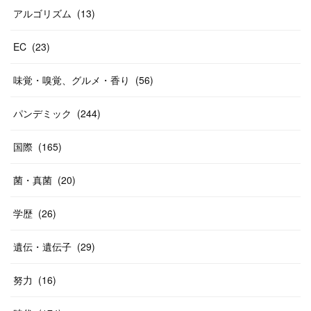
アルゴリズム
(
13
)
EC
(
23
)
味覚・嗅覚、グルメ・香り
(
56
)
パンデミック
(
244
)
国際
(
165
)
菌・真菌
(
20
)
学歴
(
26
)
遺伝・遺伝子
(
29
)
努力
(
16
)