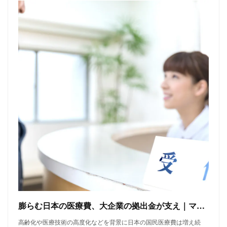
膨らむ日本の医療費、大企業の拠出金が支え｜マネーコラム｜NIKKEI STYLE
高齢化や医療技術の高度化などを背景に日本の国民医療費は増え続