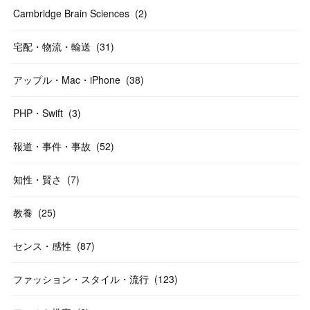
Cambridge Brain Sciences
(
2
)
宅配・物流・輸送
(
31
)
アップル・Mac・iPhone
(
38
)
PHP・Swift
(
3
)
報道・事件・事故
(
52
)
知性・賢さ
(
7
)
教養
(
25
)
センス・感性
(
87
)
ファッション・スタイル・流行
(
123
)