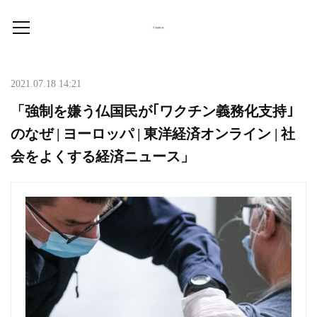
2021.07.18 14:21
「強制を嫌う仏国民が｢ワクチン義務化支持｣
のなぜ | ヨーロッパ | 東洋経済オンライン | 社
会をよくする経済ニュース」