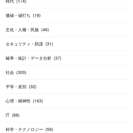
時代
(
174
)
価値・値打ち
(
18
)
文化・人種・民族
(
46
)
セキュリティ・防諜
(
31
)
確率・統計・データ分析
(
37
)
社会
(
300
)
平等・差別
(
32
)
心理・精神性
(
163
)
IT
(
88
)
科学・テクノロジー
(
59
)