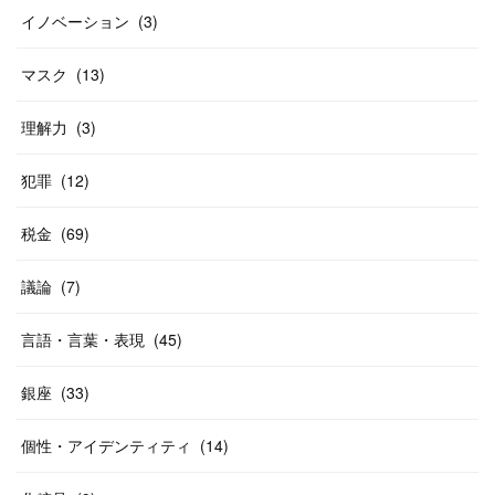
イノベーション
(
3
)
マスク
(
13
)
理解力
(
3
)
犯罪
(
12
)
税金
(
69
)
議論
(
7
)
言語・言葉・表現
(
45
)
銀座
(
33
)
個性・アイデンティティ
(
14
)