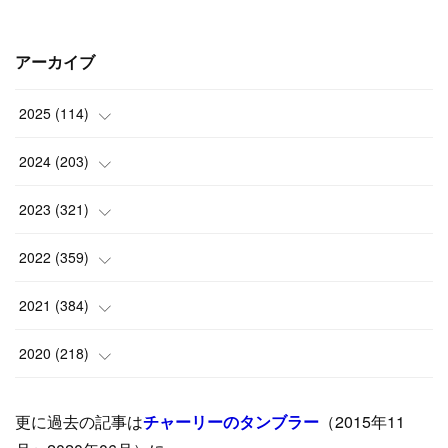
アーカイブ
2025
(
114
)
(
1
)
2024
(
203
)
(
8
)
(
24
)
2023
(
321
)
(
6
)
(
10
)
(
25
)
2022
(
359
)
(
9
)
(
18
)
(
17
)
(
42
)
2021
(
384
)
(
5
)
(
17
)
(
35
)
(
37
)
(
9
)
2020
(
218
)
(
9
)
(
29
)
(
23
)
(
34
)
(
21
)
(
29
)
更に過去の記事は
チャーリーのタンブラー
（2015年11
(
15
)
(
16
)
(
33
)
(
31
)
(
39
)
(
24
)