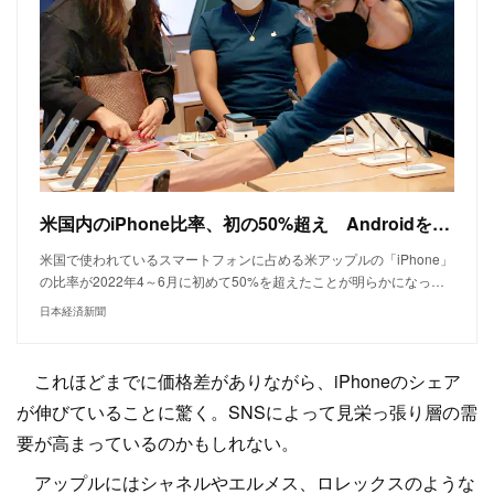
米国内のiPhone比率、初の50%超え Androidを逆転（写真=ロイター）
米国で使われているスマートフォンに占める米アップルの「iPhone」
の比率が2022年4～6月に初めて50%を超えたことが明らかになっ…
日本経済新聞
これほどまでに価格差がありながら、iPhoneのシェア
が伸びていることに驚く。SNSによって見栄っ張り層の需
要が高まっているのかもしれない。
アップルにはシャネルやエルメス、ロレックスのような