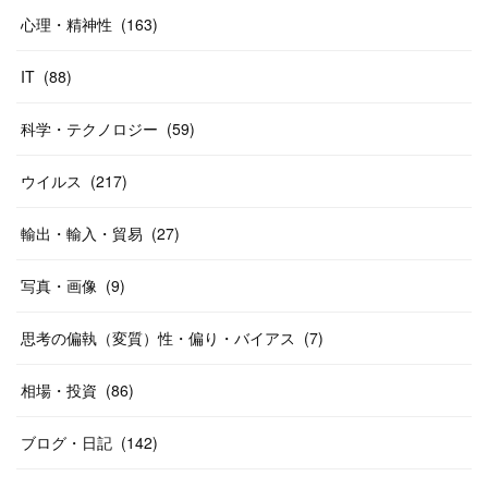
心理・精神性
(
163
)
IT
(
88
)
科学・テクノロジー
(
59
)
ウイルス
(
217
)
輸出・輸入・貿易
(
27
)
写真・画像
(
9
)
思考の偏執（変質）性・偏り・バイアス
(
7
)
相場・投資
(
86
)
ブログ・日記
(
142
)