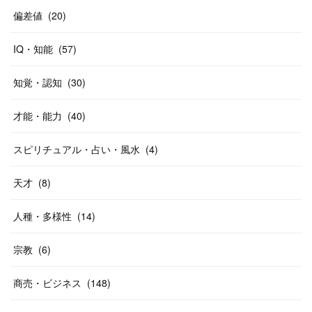
偏差値
(
20
)
IQ・知能
(
57
)
知覚・認知
(
30
)
才能・能力
(
40
)
スピリチュアル・占い・風水
(
4
)
天才
(
8
)
人種・多様性
(
14
)
宗教
(
6
)
商売・ビジネス
(
148
)