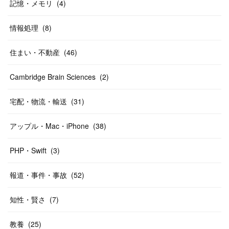
記憶・メモリ
(
4
)
情報処理
(
8
)
住まい・不動産
(
46
)
Cambridge Brain Sciences
(
2
)
宅配・物流・輸送
(
31
)
アップル・Mac・iPhone
(
38
)
PHP・Swift
(
3
)
報道・事件・事故
(
52
)
知性・賢さ
(
7
)
教養
(
25
)