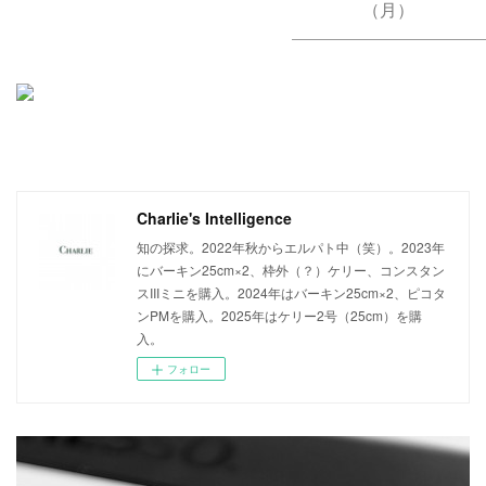
（月）
Charlie's Intelligence
知の探求。2022年秋からエルパト中（笑）。2023年
にバーキン25cm×2、枠外（？）ケリー、コンスタン
スIIIミニを購入。2024年はバーキン25cm×2、ピコタ
ンPMを購入。2025年はケリー2号（25cm）を購
入。
フォロー