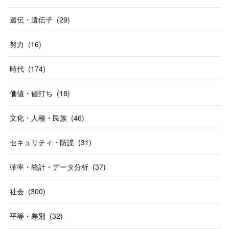
遺伝・遺伝子
(
29
)
努力
(
16
)
時代
(
174
)
価値・値打ち
(
18
)
文化・人種・民族
(
46
)
セキュリティ・防諜
(
31
)
確率・統計・データ分析
(
37
)
社会
(
300
)
平等・差別
(
32
)