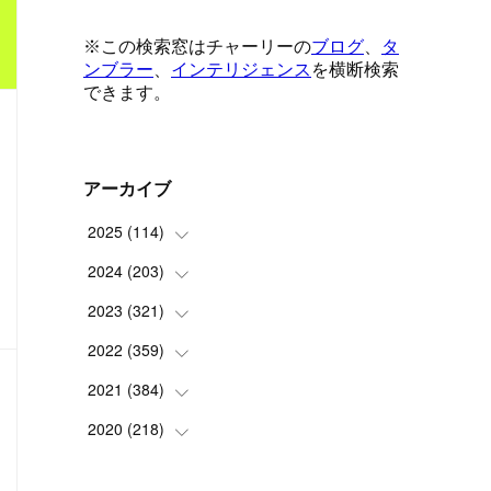
アーカイブ
2025
(
114
)
2024
(
203
(
1
)
)
(
8
)
2023
(
321
(
24
)
)
(
6
)
(
10
)
2022
(
359
(
25
)
)
(
9
)
(
18
)
(
17
)
2021
(
384
(
42
)
)
(
5
)
(
17
)
(
35
)
(
37
)
2020
(
218
(
9
)
)
(
9
)
(
29
)
(
23
)
(
34
)
(
21
)
(
29
)
打ち