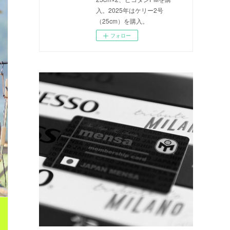
入。2025年はケリー2号
（25cm）を購入。
フォロー