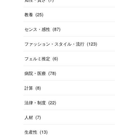
教養
(
25
)
センス・感性
(
87
)
ファッション・スタイル・流行
(
123
)
フェルミ推定
(
6
)
病院・医療
(
78
)
計算
(
8
)
法律・制度
(
22
)
人材
(
7
)
生産性
(
13
)