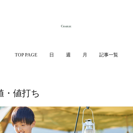
TOP PAGE
日
週
月
記事一覧
値・値打ち