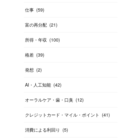
仕事
(
59
)
富の再分配
(
21
)
所得・年収
(
100
)
格差
(
39
)
発想
(
2
)
AI・人工知能
(
42
)
オーラルケア・歯・口臭
(
12
)
クレジットカード・マイル・ポイント
(
41
)
消費による利回り
(
5
)