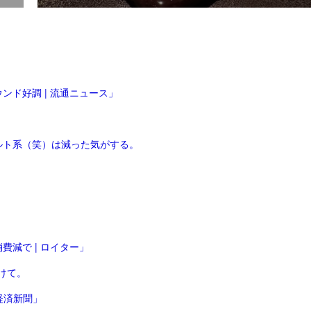
ンド好調 | 流通ニュース」
ルト系（笑）は減った気がする。
減で | ロイター」
けて。
経済新聞」