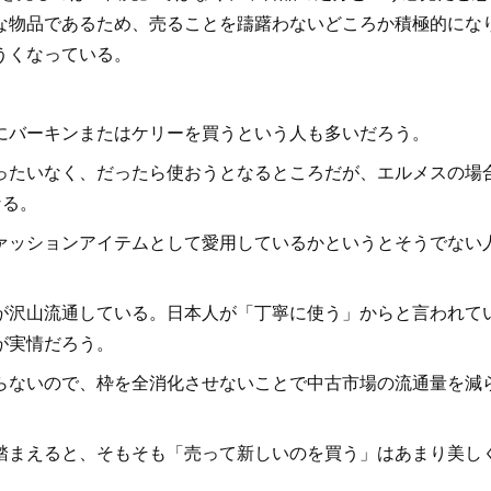
な物品であるため、売ることを躊躇わないどころか積極的にな
うくなっている。
バーキンまたはケリーを買うという人も多いだろう。
たいなく、だったら使おうとなるところだが、エルメスの場
なる。
ァッションアイテムとして愛用しているかというとそうでない
沢山流通している。日本人が「丁寧に使う」からと言われて
が実情だろう。
ないので、枠を全消化させないことで中古市場の流通量を減
まえると、そもそも「売って新しいのを買う」はあまり美し