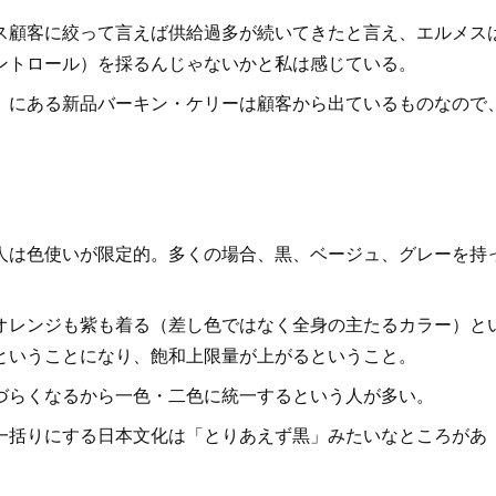
顧客に絞って言えば供給過多が続いてきたと言え、エルメス
ントロール）を採るんじゃないかと私は感じている。
）にある新品バーキン・ケリーは顧客から出ているものなので
は色使いが限定的。多くの場合、黒、ベージュ、グレーを持
レンジも紫も着る（差し色ではなく全身の主たるカラー）と
ということになり、飽和上限量が上がるということ。
らくなるから一色・二色に統一するという人が多い。
括りにする日本文化は「とりあえず黒」みたいなところがあ