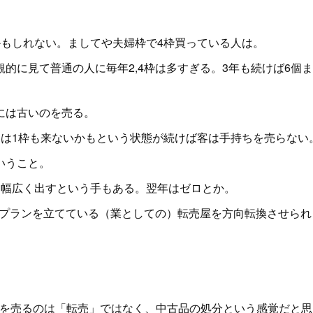
もしれない。ましてや夫婦枠で4枠買っている人は。
に見て普通の人に毎年2,4枠は多すぎる。3年も続けば6個
には古いのを売る。
は1枠も来ないかもという状態が続けば客は手持ちを売らない
いうこと。
幅広く出すという手もある。翌年はゼロとか。
でプランを立てている（業としての）転売屋を方向転換させられ
のを売るのは「転売」ではなく、中古品の処分という感覚だと思