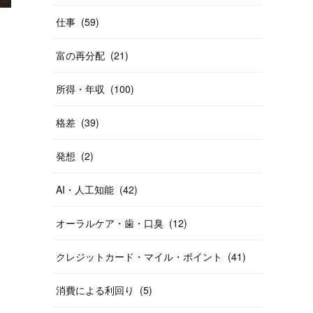
仕事
(
59
)
富の再分配
(
21
)
所得・年収
(
100
)
格差
(
39
)
発想
(
2
)
AI・人工知能
(
42
)
オーラルケア・歯・口臭
(
12
)
クレジットカード・マイル・ポイント
(
41
)
消費による利回り
(
5
)