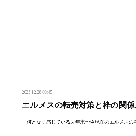
2023.12.28 00:45
エルメスの転売対策と枠の関係
何となく感じている去年末〜今現在のエルメスの