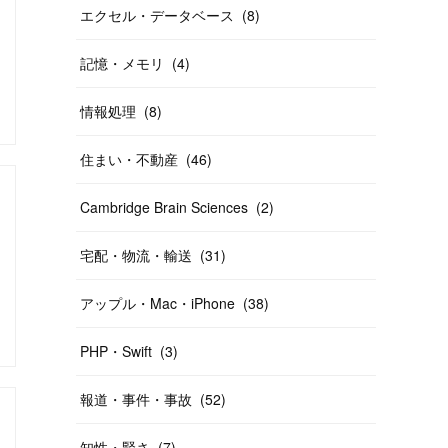
エクセル・データベース
(
8
)
記憶・メモリ
(
4
)
情報処理
(
8
)
住まい・不動産
(
46
)
Cambridge Brain Sciences
(
2
)
宅配・物流・輸送
(
31
)
アップル・Mac・iPhone
(
38
)
PHP・Swift
(
3
)
報道・事件・事故
(
52
)
知性・賢さ
(
7
)