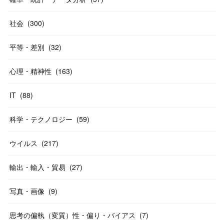
社会
(
300
)
平等・差別
(
32
)
心理・精神性
(
163
)
IT
(
88
)
科学・テクノロジー
(
59
)
ウイルス
(
217
)
輸出・輸入・貿易
(
27
)
写真・画像
(
9
)
思考の偏執（変質）性・偏り・バイアス
(
7
)