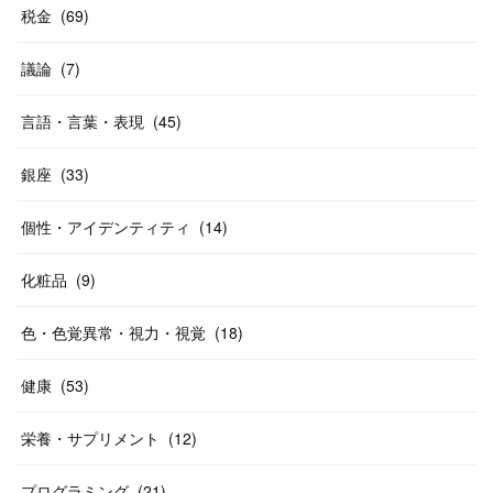
税金
(
69
)
議論
(
7
)
言語・言葉・表現
(
45
)
銀座
(
33
)
個性・アイデンティティ
(
14
)
化粧品
(
9
)
色・色覚異常・視力・視覚
(
18
)
健康
(
53
)
栄養・サプリメント
(
12
)
プログラミング
(
21
)