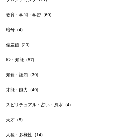
教育・学問・学習
(
60
)
暗号
(
4
)
偏差値
(
20
)
IQ・知能
(
57
)
知覚・認知
(
30
)
才能・能力
(
40
)
スピリチュアル・占い・風水
(
4
)
天才
(
8
)
人種・多様性
(
14
)