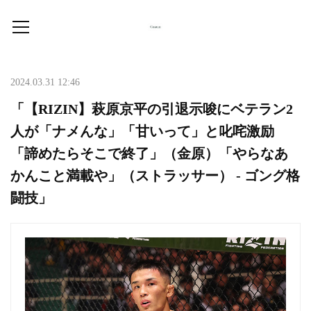
2024.03.31 12:46
「【RIZIN】萩原京平の引退示唆にベテラン2
人が「ナメんな」「甘いって」と叱咤激励
「諦めたらそこで終了」（金原）「やらなあ
かんこと満載や」（ストラッサー） - ゴング格
闘技」