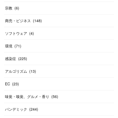
宗教
(
6
)
商売・ビジネス
(
148
)
ソフトウェア
(
4
)
環境
(
71
)
感染症
(
225
)
アルゴリズム
(
13
)
EC
(
23
)
味覚・嗅覚、グルメ・香り
(
56
)
パンデミック
(
244
)