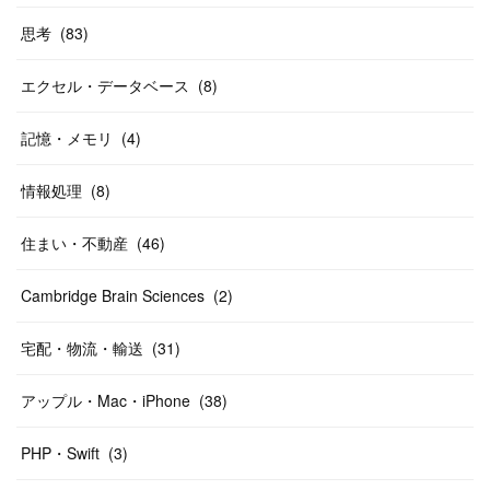
思考
(
83
)
エクセル・データベース
(
8
)
記憶・メモリ
(
4
)
情報処理
(
8
)
住まい・不動産
(
46
)
Cambridge Brain Sciences
(
2
)
宅配・物流・輸送
(
31
)
アップル・Mac・iPhone
(
38
)
PHP・Swift
(
3
)