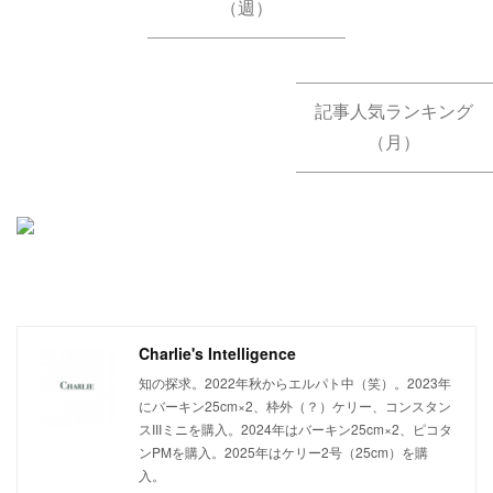
（週）
記事人気ランキング
（月）
Charlie's Intelligence
知の探求。2022年秋からエルパト中（笑）。2023年
にバーキン25cm×2、枠外（？）ケリー、コンスタン
スIIIミニを購入。2024年はバーキン25cm×2、ピコタ
ンPMを購入。2025年はケリー2号（25cm）を購
入。