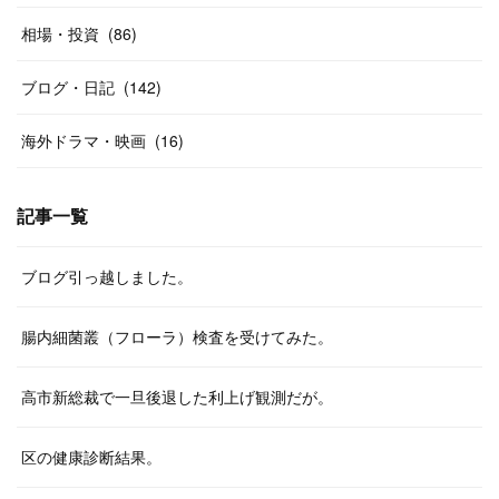
相場・投資
(
86
)
ブログ・日記
(
142
)
海外ドラマ・映画
(
16
)
記事一覧
ブログ引っ越しました。
腸内細菌叢（フローラ）検査を受けてみた。
高市新総裁で一旦後退した利上げ観測だが。
区の健康診断結果。