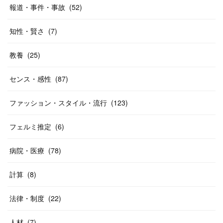
報道・事件・事故
(
52
)
知性・賢さ
(
7
)
教養
(
25
)
センス・感性
(
87
)
ファッション・スタイル・流行
(
123
)
フェルミ推定
(
6
)
病院・医療
(
78
)
計算
(
8
)
法律・制度
(
22
)
人材
(
7
)