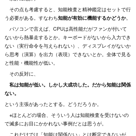
その点も考慮すると、知能検査と精神鑑定はセットで行
う必要がある。すなわち
知能が有効に機能するかどうか
。
パソコンで言えば、CPUは高性能だがファンが付いて
ないから熱暴走するとか。キーボードがないから入力でき
ない（実行命令を与えられない）、ディスプレイがないか
ら思考（演算）を出力（表現）できないとか。全体で見る
と性能・機能性が低い。
その反対に、
私は知能が低い。しかし大成功した。だから知能は関係
ない。
という主張があったとする。どうだろうか。
※ほとんどの場合、そういう人は知能検査を受けないの
で滅多にお目にかかれない事例だとは思うが。
これだけでは「知能は関係ない」とは断定できないが、