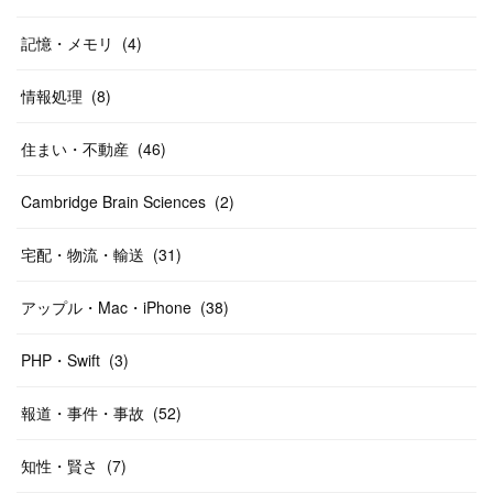
記憶・メモリ
(
4
)
情報処理
(
8
)
住まい・不動産
(
46
)
Cambridge Brain Sciences
(
2
)
宅配・物流・輸送
(
31
)
アップル・Mac・iPhone
(
38
)
PHP・Swift
(
3
)
報道・事件・事故
(
52
)
知性・賢さ
(
7
)