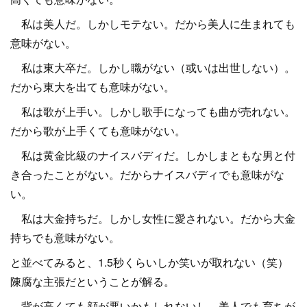
私は美人だ。しかしモテない。だから美人に生まれても
意味がない。
私は東大卒だ。しかし職がない（或いは出世しない）。
だから東大を出ても意味がない。
私は歌が上手い。しかし歌手になっても曲が売れない。
だから歌が上手くても意味がない。
私は黄金比級のナイスバディだ。しかしまともな男と付
き合ったことがない。だからナイスバディでも意味がな
い。
私は大金持ちだ。しかし女性に愛されない。だから大金
持ちでも意味がない。
と並べてみると、1.5秒くらいしか笑いが取れない（笑）
陳腐な主張だということが解る。
背が高くても顔が悪いかもしれないし、美人でも育ちが