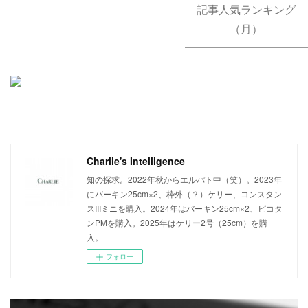
記事人気ランキング
（月）
Charlie's Intelligence
知の探求。2022年秋からエルパト中（笑）。2023年
にバーキン25cm×2、枠外（？）ケリー、コンスタン
スIIIミニを購入。2024年はバーキン25cm×2、ピコタ
ンPMを購入。2025年はケリー2号（25cm）を購
入。
フォロー