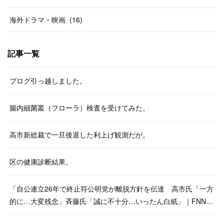
海外ドラマ・映画
(
16
)
記事一覧
ブログ引っ越しました。
腸内細菌叢（フローラ）検査を受けてみた。
高市新総裁で一旦後退した利上げ観測だが。
区の健康診断結果。
「自公連立26年で終止符公明党が離脱方針を伝達 高市氏「一方
的に…大変残念」斉藤氏「誠に不十分…いったん白紙」｜FNN…