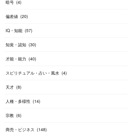
暗号
(
4
)
偏差値
(
20
)
IQ・知能
(
57
)
知覚・認知
(
30
)
才能・能力
(
40
)
スピリチュアル・占い・風水
(
4
)
天才
(
8
)
人種・多様性
(
14
)
宗教
(
6
)
商売・ビジネス
(
148
)