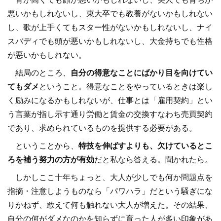
悪いかもしれないし、東大卒でも教養がないかもしれない
し、歌が上手くてもスター性がないかもしれないし、ナイ
スバディでも頭が悪いかもしれないし、大金持ちでも性格
が悪いかもしれない。
結局のところ、
自分の得意なことにばかり目を向けてい
てもダメ
ということ。得意なことをやっているときは楽し
く励みになるかもしれないが、仕事とは「雇用契約」とい
う言葉が指し示す通り労働と賃金の交換すなわち売買契約
であり、求められているものを提供する必要がある。
ということから、
特技を伸ばすよりも、欠けているとこ
ろを補う努力の方が有効
だと私なら答える。聞かれたら。
しかしここ十年ちょっと、大人が少しでも何か問題点を
指摘・注意しようものなら「パワハラ」だという騒ぎにな
りかねず、敢えて何も触れない大人が増えた。その結果、
自分の何がダメなのかを知らずに育った人が多い印象があ