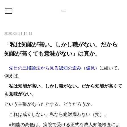
2020.08.21 14:11
「私は知能が高い。しかし職がない。だから
知能が高くても意味がない」は真か。
先日の三段論法から見る認知の歪み（偏見）
に続いて、
例えば、
私は知能が高い。しかし職がない。だから知能が高くて
も意味がない。
という主張があったとする。どうだろうか。
これは成立しない。私なら絶対雇わない（笑）。
※知能の高低は、病院で受ける正式な成人知能検査によ