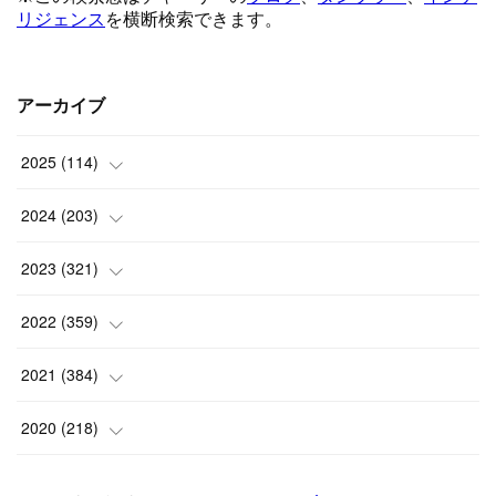
アーカイブ
2025
(
114
)
(
1
)
2024
(
203
)
(
8
)
(
24
)
2023
(
321
)
(
6
)
(
10
)
(
25
)
2022
(
359
)
(
9
)
(
18
)
(
17
)
(
42
)
2021
(
384
)
(
5
)
(
17
)
(
35
)
(
37
)
(
9
)
2020
(
218
)
(
9
)
(
29
)
(
23
)
(
34
)
(
21
)
(
29
)