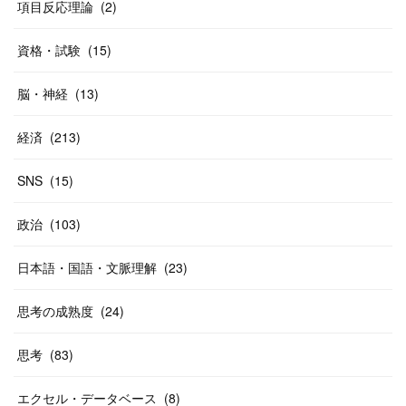
項目反応理論
(
2
)
資格・試験
(
15
)
脳・神経
(
13
)
経済
(
213
)
SNS
(
15
)
政治
(
103
)
日本語・国語・文脈理解
(
23
)
思考の成熟度
(
24
)
思考
(
83
)
エクセル・データベース
(
8
)