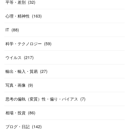
平等・差別
(
32
)
心理・精神性
(
163
)
IT
(
88
)
科学・テクノロジー
(
59
)
ウイルス
(
217
)
輸出・輸入・貿易
(
27
)
写真・画像
(
9
)
思考の偏執（変質）性・偏り・バイアス
(
7
)
相場・投資
(
86
)
ブログ・日記
(
142
)