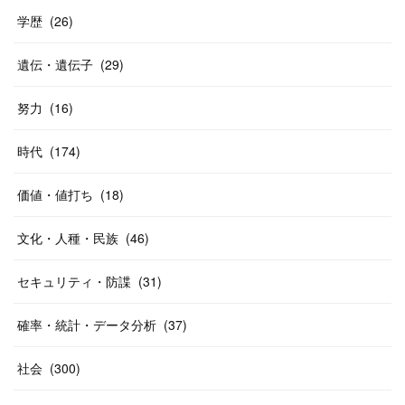
学歴
(
26
)
遺伝・遺伝子
(
29
)
努力
(
16
)
時代
(
174
)
価値・値打ち
(
18
)
文化・人種・民族
(
46
)
セキュリティ・防諜
(
31
)
確率・統計・データ分析
(
37
)
社会
(
300
)