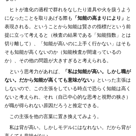
ヒトが進化の過程で群れをなしたり道具や火を扱うよう
になったことを取りあげる際も
「知能の高まりにより」
と
表現される。ということから知能は賢さの指標だという前
提に立って考えると（検査の結果である「知能指数」とは
切り離して）、「知能が高いのに上手く行かない」はそも
そも知能が高くないのか（知能検査が間違っているの
か）、その他の問題が大きすぎると考えられる。
という思考力があれば、
「私は知能が高い。しかし職が
ない。だから知能が高くても意味がない」
といった主張は
しないので、この主張をしている時点で恐らく知能は高く
ないと考えられ、それ（自己中心的な思考と視野の狭さ）
が職が得られない原因だろうと推定できる。
この主張を他の言葉に置き換えてみよう。
私は背が高い。しかしモデルにはなれない。だから背が
高くても意味がない。