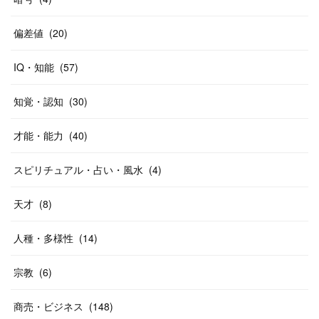
偏差値
(
20
)
IQ・知能
(
57
)
知覚・認知
(
30
)
才能・能力
(
40
)
スピリチュアル・占い・風水
(
4
)
天才
(
8
)
人種・多様性
(
14
)
宗教
(
6
)
商売・ビジネス
(
148
)