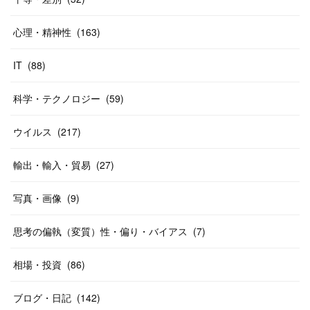
心理・精神性
(
163
)
IT
(
88
)
科学・テクノロジー
(
59
)
ウイルス
(
217
)
輸出・輸入・貿易
(
27
)
写真・画像
(
9
)
思考の偏執（変質）性・偏り・バイアス
(
7
)
相場・投資
(
86
)
ブログ・日記
(
142
)