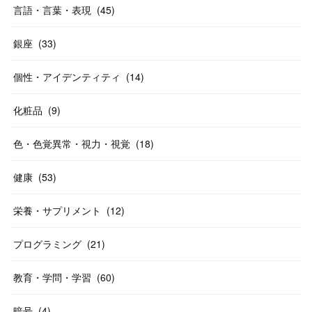
言語・言葉・表現
(
45
)
銀座
(
33
)
個性・アイデンティティ
(
14
)
化粧品
(
9
)
色・色覚異常・視力・視覚
(
18
)
健康
(
53
)
栄養・サプリメント
(
12
)
プログラミング
(
21
)
教育・学問・学習
(
60
)
暗号
(
4
)