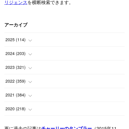
アーカイブ
2025
(
114
)
(
1
)
2024
(
203
)
(
8
)
(
24
)
2023
(
321
)
(
6
)
(
10
)
(
25
)
2022
(
359
)
(
9
)
(
18
)
(
17
)
(
42
)
2021
(
384
)
(
5
)
(
17
)
(
35
)
(
37
)
(
9
)
2020
(
218
)
(
9
)
(
29
)
(
23
)
(
34
)
(
21
)
(
29
)
更に過去の記事は
チャーリーのタンブラー
（2015年11