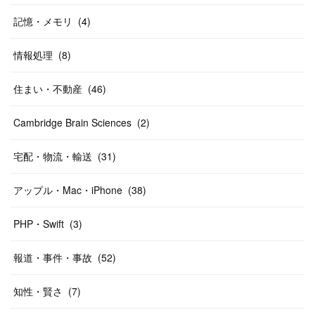
記憶・メモリ
(
4
)
情報処理
(
8
)
住まい・不動産
(
46
)
Cambridge Brain Sciences
(
2
)
宅配・物流・輸送
(
31
)
アップル・Mac・iPhone
(
38
)
PHP・Swift
(
3
)
報道・事件・事故
(
52
)
知性・賢さ
(
7
)