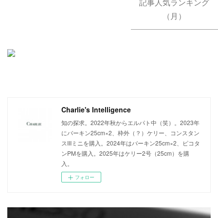
記事人気ランキング
（月）
Charlie's Intelligence
知の探求。2022年秋からエルパト中（笑）。2023年
にバーキン25cm×2、枠外（？）ケリー、コンスタン
スIIIミニを購入。2024年はバーキン25cm×2、ピコタ
ンPMを購入。2025年はケリー2号（25cm）を購
入。
フォロー