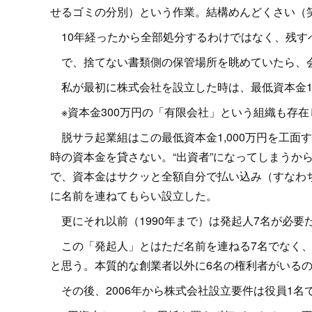
せるゴミの分別）という作業。結構めんどくさい（
10年経ったから全部処分するわけではなく、残す
で、捨てない書類側の保管場所を眺めていたら、
私が最初に株式会社を設立した時は、最低資本金1,
※資本金300万円の「有限会社」という組織も存在
脱サラ起業組はこの最低資本金1,000万円を工面
時の資本金を貸さない。“出資者”になってしまうから
で、資本金はサクッと全額自分で払い込み（すなわち
に名前を連ねてもらい設立した。
更にそれ以前（1990年まで）は発起人7名が必要
この「発起人」とはただ名前を連ねる7名でなく、
と思う。本質的な創業者以外に6名の権利者がいる
その後、2006年から株式会社設立要件は役員1名