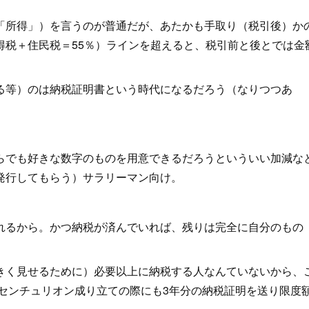
所得」）を言うのが普通だが、あたかも手取り（税引後）か
得税＋住民税＝55％）ラインを超えると、税引前と後とでは金
等）のは納税証明書という時代になるだろう（なりつつあ
。
でも好きな数字のものを用意できるだろうといういい加減な
発行してもらう）サラリーマン向け。
るから。かつ納税が済んでいれば、残りは完全に自分のもの
く見せるために）必要以上に納税する人なんていないから、
、センチュリオン成り立ての際にも3年分の納税証明を送り限度