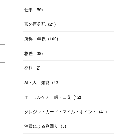
仕事
(
59
)
富の再分配
(
21
)
所得・年収
(
100
)
格差
(
39
)
発想
(
2
)
AI・人工知能
(
42
)
オーラルケア・歯・口臭
(
12
)
クレジットカード・マイル・ポイント
(
41
)
消費による利回り
(
5
)