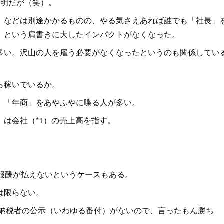
明だが（笑）。
などは別途かかるものの、やる気さえあれば誰でも「社長」
」という肩書きに大したインパクトがなくなった。
い。沢山の人を雇う必要がなくなったというのも関係してい
ら稼いでいるか。
」「年商」をあやふやに喋る人が多い。
は会社（*1）の売上高を指す。
報酬が払えないというケースもある。
は限らない。
額納税者の公示（いわゆる番付）がないので、言ったもん勝ち