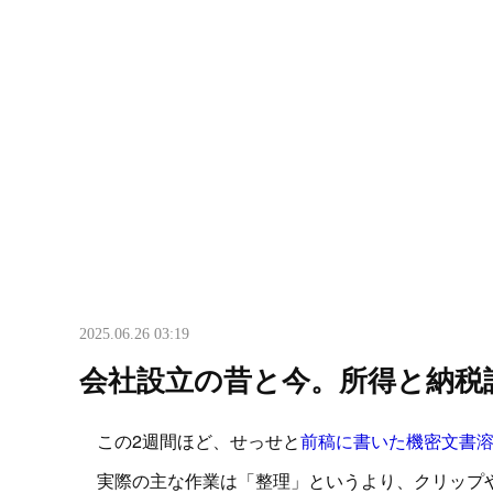
2025.06.26 03:19
会社設立の昔と今。所得と納税
この2週間ほど、せっせと
前稿に書いた機密文書
実際の主な作業は「整理」というより、クリップや