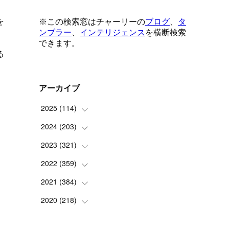
を
る
アーカイブ
2025
(
114
)
2024
(
203
(
1
)
)
(
8
)
2023
(
321
(
24
)
)
(
6
)
(
10
)
2022
(
359
(
25
)
)
(
9
)
(
18
)
(
17
)
2021
(
384
(
42
)
)
(
5
)
(
17
)
(
35
)
(
37
)
2020
(
218
(
9
)
)
(
9
)
(
29
)
(
23
)
(
34
)
(
21
)
(
29
)