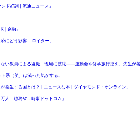
ンド好調 | 流通ニュース」
 | 金融」
にどう影響 | ロイター」
ルト系（笑）は減った気がする。
発生する国とは？ | ニュースな本 | ダイヤモンド・オンライン」
７万人―総務省：時事ドットコム」