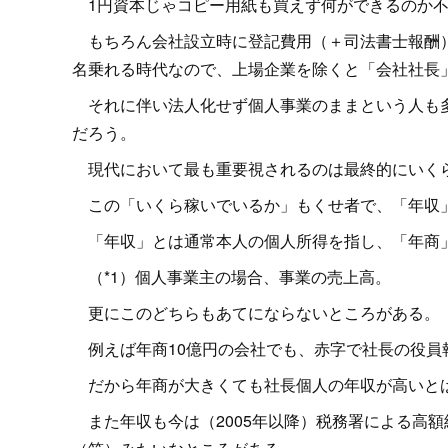
1円資本じゃコピー用紙も買えず何ができるのか不
もちろん会社設立時に登記費用（＋司法書士報酬）
名乗れる時代なので、上場企業を除くと「会社社長
それに伴い法人化せず個人事業のままという人も多
だろう。
現代において最も重要視されるのは最終的にいく
この「いくら稼いでいるか」もくせ者で、「年収
「年収」とは通常本人の個人所得を指し、「年商」
（*1）個人事業主の場合、事業の売上高。
更にこのどちらもあてにならないところがある。
例えば年商10億円の会社でも、赤字で社長の役員
だから年商が大きくても社長個人の年収が高いと
また年収も今は（2005年以降）税務署による高