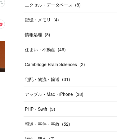
エクセル・データベース
(
8
)
記憶・メモリ
(
4
)
情報処理
(
8
)
住まい・不動産
(
46
)
Cambridge Brain Sciences
(
2
)
宅配・物流・輸送
(
31
)
アップル・Mac・iPhone
(
38
)
PHP・Swift
(
3
)
報道・事件・事故
(
52
)
知性・賢さ
(
7
)