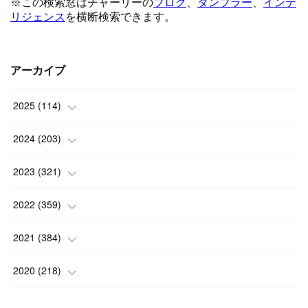
アーカイブ
2025
(
114
)
(
1
)
2024
(
203
)
(
8
)
(
24
)
2023
(
321
)
(
6
)
(
10
)
(
25
)
2022
(
359
)
(
9
)
(
18
)
(
17
)
(
42
)
2021
(
384
)
(
5
)
(
17
)
(
35
)
(
37
)
(
9
)
2020
(
218
)
(
9
)
(
29
)
(
23
)
(
34
)
(
21
)
(
29
)