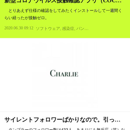
新型コロナウイルス接触確認アプリ（COC…
とりあえず仕様の確認をしてみたくインストールして一週間く
らい経ったが接触ゼロ。
2020.06.30 09:12
ソフトウェア
感染症
パンデミック
心理・精神性
サイレントフォロワーばかりなので。引っ…
タンブラーのフォロワー数は433人。あまりにも無反応（笑）な