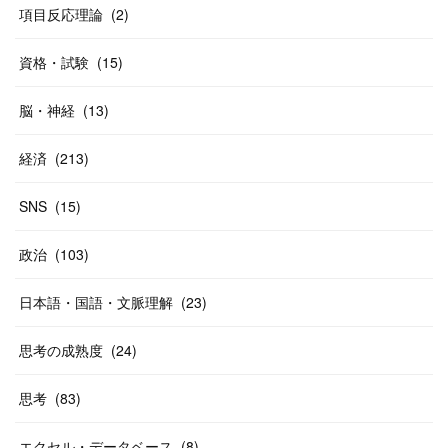
(
40
)
項目反応理論
(
2
)
資格・試験
(
15
)
脳・神経
(
13
)
経済
(
213
)
SNS
(
15
)
政治
(
103
)
日本語・国語・文脈理解
(
23
)
思考の成熟度
(
24
)
思考
(
83
)
エクセル・データベース
(
8
)