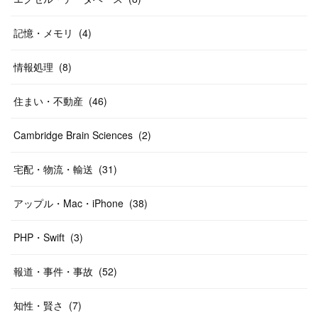
記憶・メモリ
(
4
)
情報処理
(
8
)
住まい・不動産
(
46
)
Cambridge Brain Sciences
(
2
)
宅配・物流・輸送
(
31
)
アップル・Mac・iPhone
(
38
)
PHP・Swift
(
3
)
報道・事件・事故
(
52
)
知性・賢さ
(
7
)