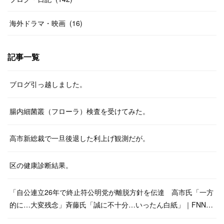
海外ドラマ・映画
(
16
)
記事一覧
ブログ引っ越しました。
腸内細菌叢（フローラ）検査を受けてみた。
高市新総裁で一旦後退した利上げ観測だが。
区の健康診断結果。
「自公連立26年で終止符公明党が離脱方針を伝達 高市氏「一方
的に…大変残念」斉藤氏「誠に不十分…いったん白紙」｜FNN…