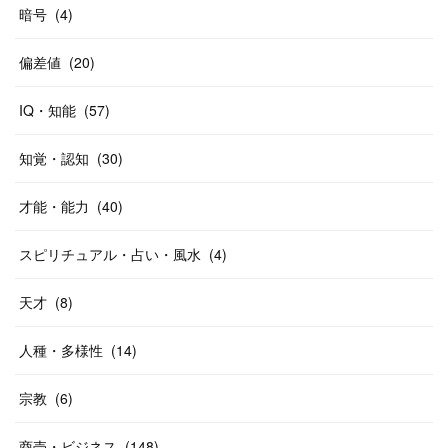
暗号
(
4
)
偏差値
(
20
)
IQ・知能
(
57
)
知覚・認知
(
30
)
才能・能力
(
40
)
スピリチュアル・占い・風水
(
4
)
天才
(
8
)
人種・多様性
(
14
)
宗教
(
6
)
商売・ビジネス
(
148
)