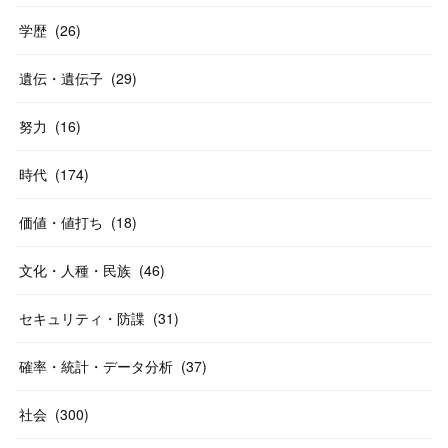
学歴
(
26
)
遺伝・遺伝子
(
29
)
努力
(
16
)
時代
(
174
)
価値・値打ち
(
18
)
文化・人種・民族
(
46
)
セキュリティ・防諜
(
31
)
確率・統計・データ分析
(
37
)
社会
(
300
)