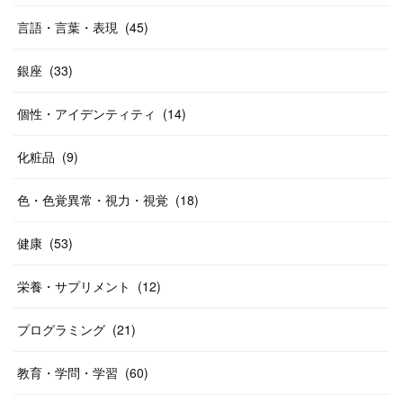
言語・言葉・表現
(
45
)
銀座
(
33
)
個性・アイデンティティ
(
14
)
化粧品
(
9
)
色・色覚異常・視力・視覚
(
18
)
健康
(
53
)
栄養・サプリメント
(
12
)
プログラミング
(
21
)
教育・学問・学習
(
60
)