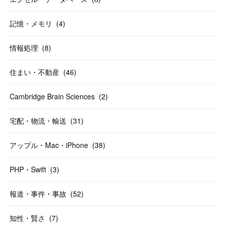
記憶・メモリ
(
4
)
情報処理
(
8
)
住まい・不動産
(
46
)
Cambridge Brain Sciences
(
2
)
宅配・物流・輸送
(
31
)
アップル・Mac・iPhone
(
38
)
PHP・Swift
(
3
)
報道・事件・事故
(
52
)
知性・賢さ
(
7
)