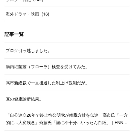
海外ドラマ・映画
(
16
)
記事一覧
ブログ引っ越しました。
腸内細菌叢（フローラ）検査を受けてみた。
高市新総裁で一旦後退した利上げ観測だが。
区の健康診断結果。
「自公連立26年で終止符公明党が離脱方針を伝達 高市氏「一方
的に…大変残念」斉藤氏「誠に不十分…いったん白紙」｜FNN…