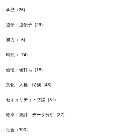
学歴
(
26
)
遺伝・遺伝子
(
29
)
努力
(
16
)
時代
(
174
)
価値・値打ち
(
18
)
文化・人種・民族
(
46
)
セキュリティ・防諜
(
31
)
確率・統計・データ分析
(
37
)
社会
(
300
)