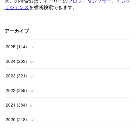
アーカイブ
2025
(
114
)
(
1
)
2024
(
203
)
(
8
)
(
24
)
2023
(
321
)
(
6
)
(
10
)
(
25
)
2022
(
359
)
(
9
)
(
18
)
(
17
)
(
42
)
2021
(
384
)
(
5
)
(
17
)
(
35
)
(
37
)
(
9
)
2020
(
218
)
(
9
)
(
29
)
(
23
)
(
34
)
(
21
)
(
29
)