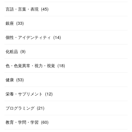
言語・言葉・表現
(
45
)
銀座
(
33
)
個性・アイデンティティ
(
14
)
化粧品
(
9
)
色・色覚異常・視力・視覚
(
18
)
健康
(
53
)
栄養・サプリメント
(
12
)
プログラミング
(
21
)
教育・学問・学習
(
60
)