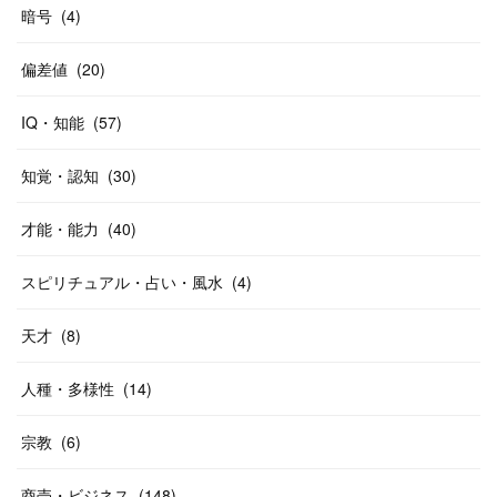
暗号
(
4
)
偏差値
(
20
)
IQ・知能
(
57
)
知覚・認知
(
30
)
才能・能力
(
40
)
スピリチュアル・占い・風水
(
4
)
天才
(
8
)
人種・多様性
(
14
)
宗教
(
6
)
商売・ビジネス
(
148
)