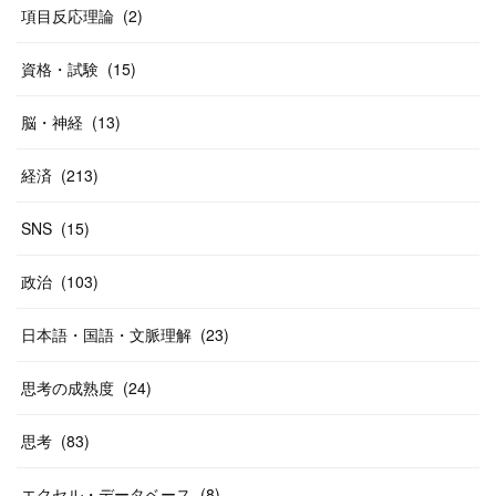
(
40
)
項目反応理論
(
2
)
資格・試験
(
15
)
脳・神経
(
13
)
経済
(
213
)
SNS
(
15
)
政治
(
103
)
日本語・国語・文脈理解
(
23
)
思考の成熟度
(
24
)
思考
(
83
)
エクセル・データベース
(
8
)