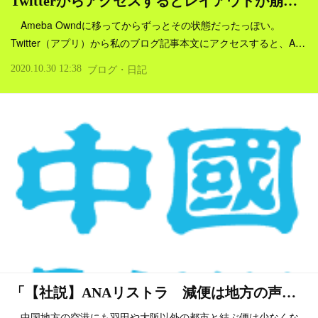
Twitterからアクセスするとレイアウトが崩…
Ameba Owndに移ってからずっとその状態だったっぽい。
Twitter（アプリ）から私のブログ記事本文にアクセスすると、A…
2020.10.30 12:38
ブログ・日記
「【社説】ANAリストラ 減便は地方の声…
中国地方の空港にも羽田や大阪以外の都市と結ぶ便は少なくな