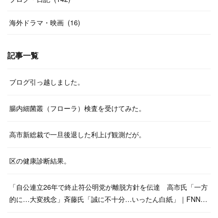
海外ドラマ・映画
(
16
)
記事一覧
ブログ引っ越しました。
腸内細菌叢（フローラ）検査を受けてみた。
高市新総裁で一旦後退した利上げ観測だが。
区の健康診断結果。
「自公連立26年で終止符公明党が離脱方針を伝達 高市氏「一方
的に…大変残念」斉藤氏「誠に不十分…いったん白紙」｜FNN…