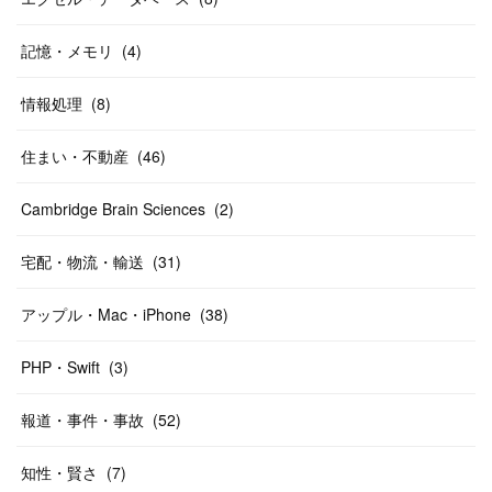
記憶・メモリ
(
4
)
情報処理
(
8
)
住まい・不動産
(
46
)
Cambridge Brain Sciences
(
2
)
宅配・物流・輸送
(
31
)
アップル・Mac・iPhone
(
38
)
PHP・Swift
(
3
)
報道・事件・事故
(
52
)
知性・賢さ
(
7
)