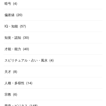
暗号
(
4
)
偏差値
(
20
)
IQ・知能
(
57
)
知覚・認知
(
30
)
才能・能力
(
40
)
スピリチュアル・占い・風水
(
4
)
天才
(
8
)
人種・多様性
(
14
)
宗教
(
6
)
商売・ビジネス
(
148
)