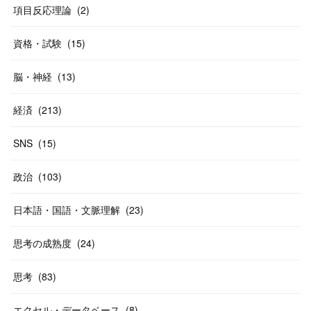
(
40
)
項目反応理論
(
2
)
資格・試験
(
15
)
脳・神経
(
13
)
経済
(
213
)
SNS
(
15
)
政治
(
103
)
日本語・国語・文脈理解
(
23
)
思考の成熟度
(
24
)
思考
(
83
)
エクセル・データベース
(
8
)