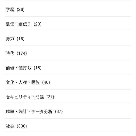
学歴
(
26
)
遺伝・遺伝子
(
29
)
努力
(
16
)
時代
(
174
)
価値・値打ち
(
18
)
文化・人種・民族
(
46
)
セキュリティ・防諜
(
31
)
確率・統計・データ分析
(
37
)
社会
(
300
)