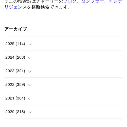
アーカイブ
2025
(
114
)
(
1
)
2024
(
203
)
(
8
)
(
24
)
2023
(
321
)
(
6
)
(
10
)
(
25
)
2022
(
359
)
(
9
)
(
18
)
(
17
)
(
42
)
2021
(
384
)
(
5
)
(
17
)
(
35
)
(
37
)
(
9
)
2020
(
218
)
(
9
)
(
29
)
(
23
)
(
34
)
(
21
)
(
29
)