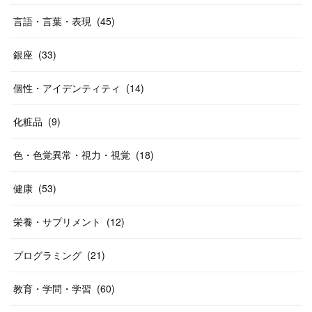
言語・言葉・表現
(
45
)
銀座
(
33
)
個性・アイデンティティ
(
14
)
化粧品
(
9
)
色・色覚異常・視力・視覚
(
18
)
健康
(
53
)
栄養・サプリメント
(
12
)
プログラミング
(
21
)
教育・学問・学習
(
60
)