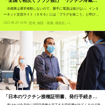
「全国で相次ぐプラグ抜け ワクチン冷蔵…
冷蔵庫は通常移動しないので、勝手に電源は抜けない。インタ
ーネット交流サイト（ＳＮＳ）には「プラグを抜こう」と呼び…
2021.06.29 14:09
思考
病院・医療
感染症
パンデミック
社会
「日本のワクチン接種証明書、発行手続き…
速ければ今月中に2回目接種を完了する現役層が出てくるので急