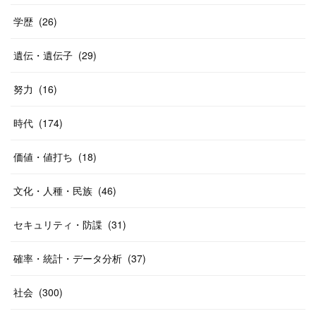
学歴
(
26
)
遺伝・遺伝子
(
29
)
努力
(
16
)
時代
(
174
)
価値・値打ち
(
18
)
文化・人種・民族
(
46
)
セキュリティ・防諜
(
31
)
確率・統計・データ分析
(
37
)
社会
(
300
)