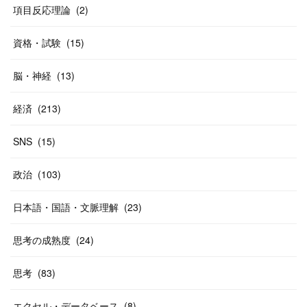
(
40
)
項目反応理論
(
2
)
資格・試験
(
15
)
脳・神経
(
13
)
経済
(
213
)
SNS
(
15
)
政治
(
103
)
日本語・国語・文脈理解
(
23
)
思考の成熟度
(
24
)
思考
(
83
)
エクセル・データベース
(
8
)