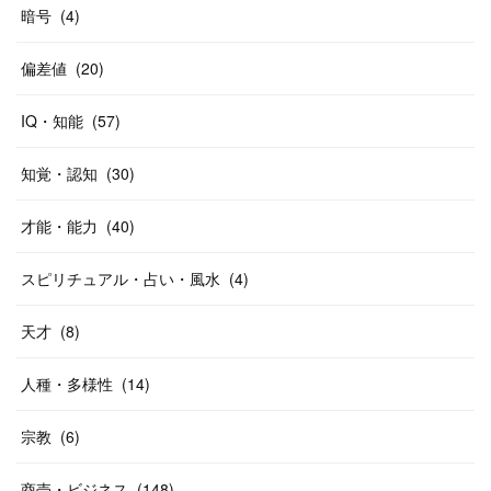
暗号
(
4
)
偏差値
(
20
)
IQ・知能
(
57
)
知覚・認知
(
30
)
才能・能力
(
40
)
スピリチュアル・占い・風水
(
4
)
天才
(
8
)
人種・多様性
(
14
)
宗教
(
6
)
商売・ビジネス
(
148
)