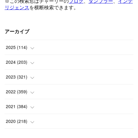
アーカイブ
2025
(
114
)
(
1
)
2024
(
203
)
(
8
)
(
24
)
2023
(
321
)
(
6
)
(
10
)
(
25
)
2022
(
359
)
(
9
)
(
18
)
(
17
)
(
42
)
2021
(
384
)
(
5
)
(
17
)
(
35
)
(
37
)
(
9
)
2020
(
218
)
(
9
)
(
29
)
(
23
)
(
34
)
(
21
)
(
29
)