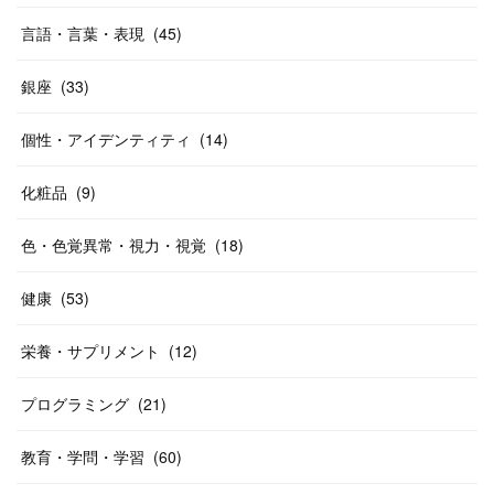
言語・言葉・表現
(
45
)
銀座
(
33
)
個性・アイデンティティ
(
14
)
化粧品
(
9
)
色・色覚異常・視力・視覚
(
18
)
健康
(
53
)
栄養・サプリメント
(
12
)
プログラミング
(
21
)
教育・学問・学習
(
60
)