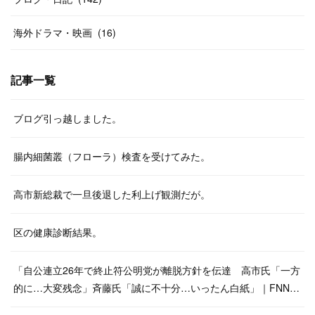
海外ドラマ・映画
(
16
)
記事一覧
ブログ引っ越しました。
腸内細菌叢（フローラ）検査を受けてみた。
高市新総裁で一旦後退した利上げ観測だが。
区の健康診断結果。
「自公連立26年で終止符公明党が離脱方針を伝達 高市氏「一方
的に…大変残念」斉藤氏「誠に不十分…いったん白紙」｜FNN…