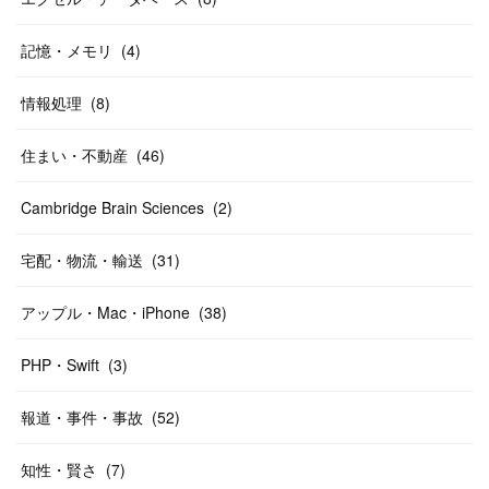
記憶・メモリ
(
4
)
情報処理
(
8
)
住まい・不動産
(
46
)
Cambridge Brain Sciences
(
2
)
宅配・物流・輸送
(
31
)
アップル・Mac・iPhone
(
38
)
PHP・Swift
(
3
)
報道・事件・事故
(
52
)
知性・賢さ
(
7
)