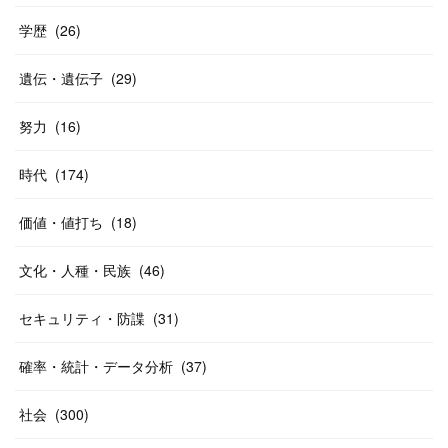
学歴
(
26
)
遺伝・遺伝子
(
29
)
努力
(
16
)
時代
(
174
)
価値・値打ち
(
18
)
文化・人種・民族
(
46
)
セキュリティ・防諜
(
31
)
確率・統計・データ分析
(
37
)
社会
(
300
)