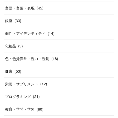
言語・言葉・表現
(
45
)
銀座
(
33
)
個性・アイデンティティ
(
14
)
化粧品
(
9
)
色・色覚異常・視力・視覚
(
18
)
健康
(
53
)
栄養・サプリメント
(
12
)
プログラミング
(
21
)
教育・学問・学習
(
60
)