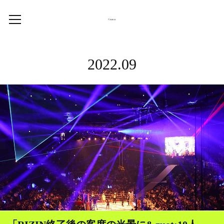
2022
.
09