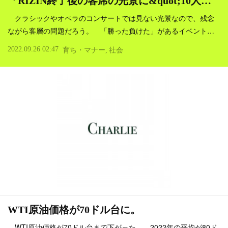
「RIZIN終了後の客席の光景に&quot;10人…
クラシックやオペラのコンサートでは見ない光景なので、残念
ながら客層の問題だろう。 「勝った負けた」があるイベント…
2022.09.26 02:47
育ち・マナー
社会
WTI原油価格が70ドル台に。
WTI原油価格が70ドル台まで下がった。 2022年の平均が80ド