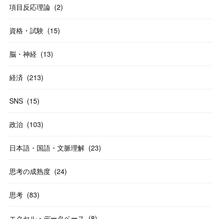
(
40
)
項目反応理論
(
2
)
資格・試験
(
15
)
脳・神経
(
13
)
経済
(
213
)
SNS
(
15
)
政治
(
103
)
日本語・国語・文脈理解
(
23
)
思考の成熟度
(
24
)
思考
(
83
)
エクセル・データベース
(
8
)