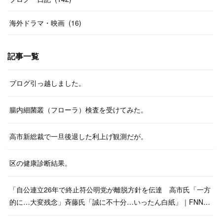
海外ドラマ・映画
(
16
)
記事一覧
ブログ引っ越しました。
腸内細菌叢（フローラ）検査を受けてみた。
高市新総裁で一旦後退した利上げ観測だが。
区の健康診断結果。
「自公連立26年で終止符公明党が離脱方針を伝達 高市氏「一方
的に…大変残念」斉藤氏「誠に不十分…いったん白紙」｜FNN…