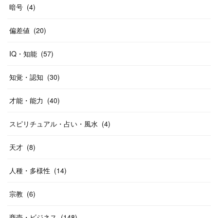
暗号
(
4
)
偏差値
(
20
)
IQ・知能
(
57
)
知覚・認知
(
30
)
才能・能力
(
40
)
スピリチュアル・占い・風水
(
4
)
天才
(
8
)
人種・多様性
(
14
)
宗教
(
6
)
商売・ビジネス
(
148
)