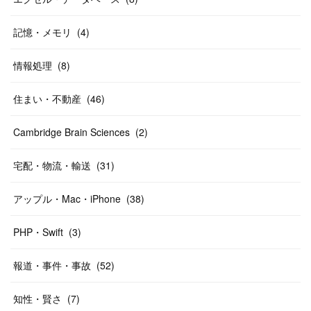
記憶・メモリ
(
4
)
情報処理
(
8
)
住まい・不動産
(
46
)
Cambridge Brain Sciences
(
2
)
宅配・物流・輸送
(
31
)
アップル・Mac・iPhone
(
38
)
PHP・Swift
(
3
)
報道・事件・事故
(
52
)
知性・賢さ
(
7
)