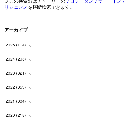
アーカイブ
2025
(
114
)
(
1
)
2024
(
203
)
(
8
)
(
24
)
2023
(
321
)
(
6
)
(
10
)
(
25
)
2022
(
359
)
(
9
)
(
18
)
(
17
)
(
42
)
2021
(
384
)
(
5
)
(
17
)
(
35
)
(
37
)
(
9
)
2020
(
218
)
(
9
)
(
29
)
(
23
)
(
34
)
(
21
)
(
29
)