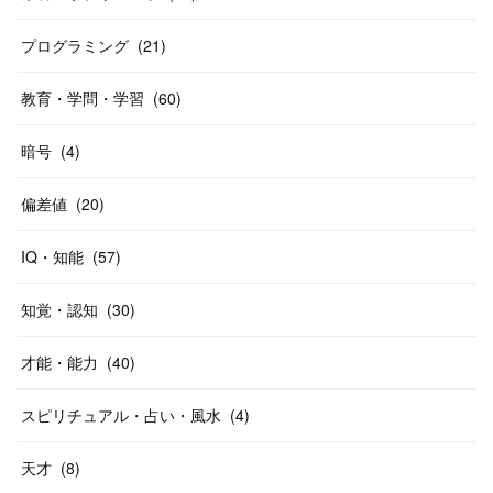
プログラミング
(
21
)
教育・学問・学習
(
60
)
暗号
(
4
)
偏差値
(
20
)
IQ・知能
(
57
)
知覚・認知
(
30
)
才能・能力
(
40
)
スピリチュアル・占い・風水
(
4
)
天才
(
8
)