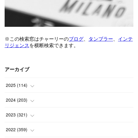
アーカイブ
2025
(
114
)
(
1
)
2024
(
203
)
(
8
)
(
24
)
2023
(
321
)
(
6
)
(
10
)
(
25
)
2022
(
359
)