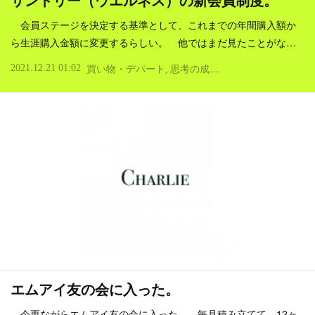
サントリー（ウエルネス）の新会員制度。
会員ステージを決定する基準として、これまでの年間購入額か
ら生涯購入金額に変更するらしい。 他ではまだ見たことがな…
2021.12.21 01:02
買い物・デパート
思考の成熟度
商売・ビジネス
エムアイ友の会に入った。
今更ながらエムアイ友の会に入った。 毎月積み立てて、12ヶ