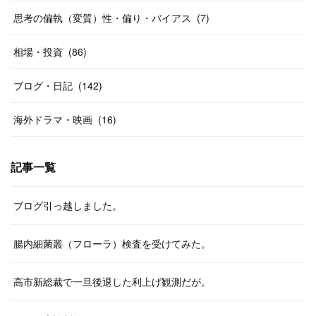
思考の偏執（変質）性・偏り・バイアス
(
7
)
相場・投資
(
86
)
ブログ・日記
(
142
)
海外ドラマ・映画
(
16
)
記事一覧
ブログ引っ越しました。
腸内細菌叢（フローラ）検査を受けてみた。
高市新総裁で一旦後退した利上げ観測だが。