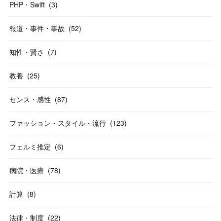
PHP・Swift
(
3
)
報道・事件・事故
(
52
)
知性・賢さ
(
7
)
教養
(
25
)
センス・感性
(
87
)
ファッション・スタイル・流行
(
123
)
フェルミ推定
(
6
)
病院・医療
(
78
)
計算
(
8
)
法律・制度
(
22
)