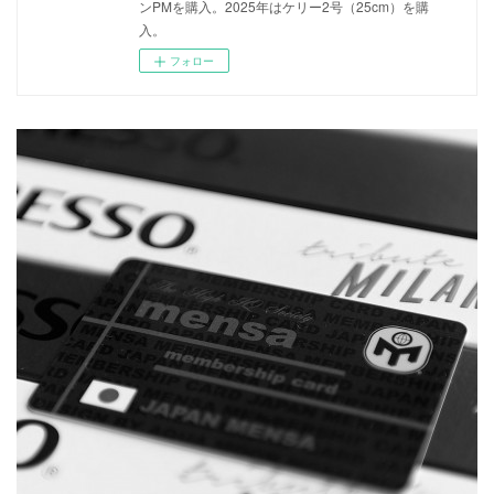
ンPMを購入。2025年はケリー2号（25cm）を購
入。
フォロー