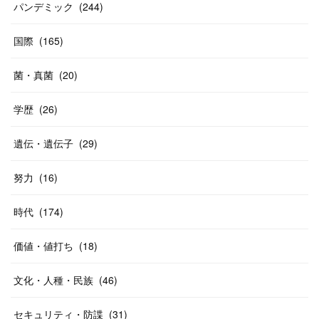
パンデミック
(
244
)
国際
(
165
)
菌・真菌
(
20
)
学歴
(
26
)
遺伝・遺伝子
(
29
)
努力
(
16
)
時代
(
174
)
価値・値打ち
(
18
)
文化・人種・民族
(
46
)
セキュリティ・防諜
(
31
)