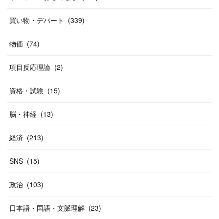
(
37
)
(
27
)
(
58
)
買い物・デパート
(
339
)
(
20
)
(
10
)
物価
(
74
)
(
40
)
項目反応理論
(
2
)
資格・試験
(
15
)
脳・神経
(
13
)
経済
(
213
)
SNS
(
15
)
政治
(
103
)
日本語・国語・文脈理解
(
23
)