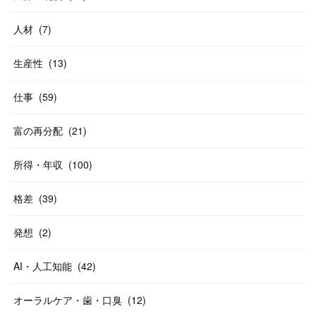
人材
(
7
)
生産性
(
13
)
仕事
(
59
)
富の再分配
(
21
)
所得・年収
(
100
)
格差
(
39
)
発想
(
2
)
AI・人工知能
(
42
)
オーラルケア・歯・口臭
(
12
)