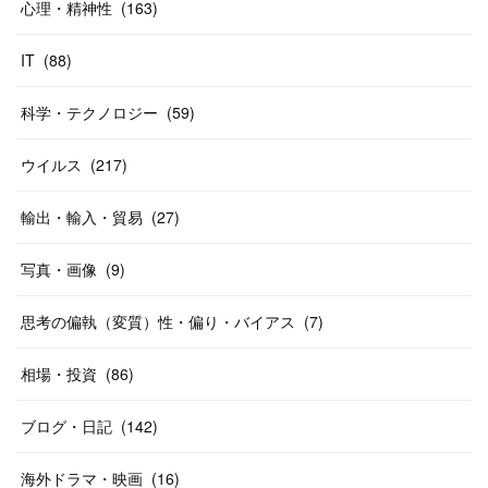
心理・精神性
(
163
)
IT
(
88
)
科学・テクノロジー
(
59
)
ウイルス
(
217
)
輸出・輸入・貿易
(
27
)
写真・画像
(
9
)
思考の偏執（変質）性・偏り・バイアス
(
7
)
相場・投資
(
86
)
ブログ・日記
(
142
)
海外ドラマ・映画
(
16
)