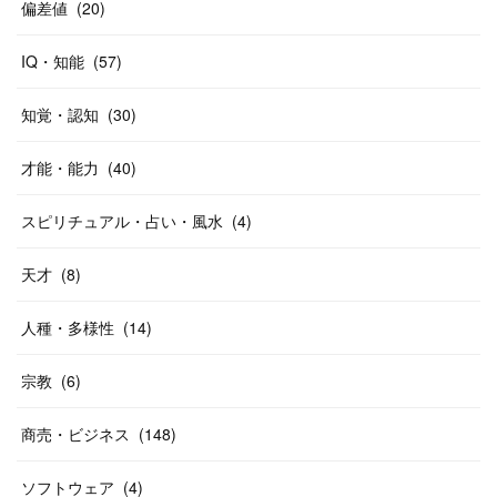
偏差値
(
20
)
IQ・知能
(
57
)
知覚・認知
(
30
)
才能・能力
(
40
)
スピリチュアル・占い・風水
(
4
)
天才
(
8
)
人種・多様性
(
14
)
宗教
(
6
)
商売・ビジネス
(
148
)
ソフトウェア
(
4
)