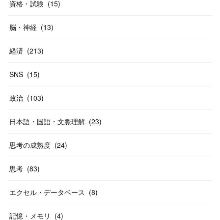
資格・試験
(
15
)
脳・神経
(
13
)
経済
(
213
)
SNS
(
15
)
政治
(
103
)
日本語・国語・文脈理解
(
23
)
思考の成熟度
(
24
)
思考
(
83
)
エクセル・データベース
(
8
)
記憶・メモリ
(
4
)