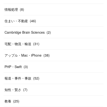
情報処理
(
8
)
住まい・不動産
(
46
)
Cambridge Brain Sciences
(
2
)
宅配・物流・輸送
(
31
)
アップル・Mac・iPhone
(
38
)
PHP・Swift
(
3
)
報道・事件・事故
(
52
)
知性・賢さ
(
7
)
教養
(
25
)