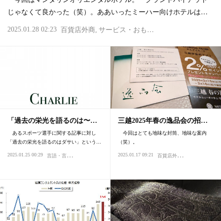
じゃなくて良かった（笑）。ああいったミーハー向けホテルは…
2025.01.28 02:23
百貨店外商
サービス・おもてなし
買い物・デパー
「過去の栄光を語るのは〜…
三越2025年春の逸品会の招…
あるスポーツ選手に関する記事に対し
今回はとても地味な封筒、地味な案内
「過去の栄光を語るのはダサい」という…
（笑）。
言
語・言葉・表現
百
貨店外商
2025.01.25 00:29
2025.01.17 09:21
心理・精神性
サービス・おも