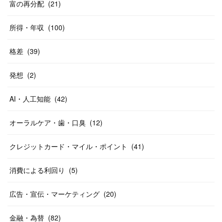
富の再分配
(
21
)
所得・年収
(
100
)
格差
(
39
)
発想
(
2
)
AI・人工知能
(
42
)
オーラルケア・歯・口臭
(
12
)
クレジットカード・マイル・ポイント
(
41
)
消費による利回り
(
5
)
広告・宣伝・マーケティング
(
20
)
金融・為替
(
82
)