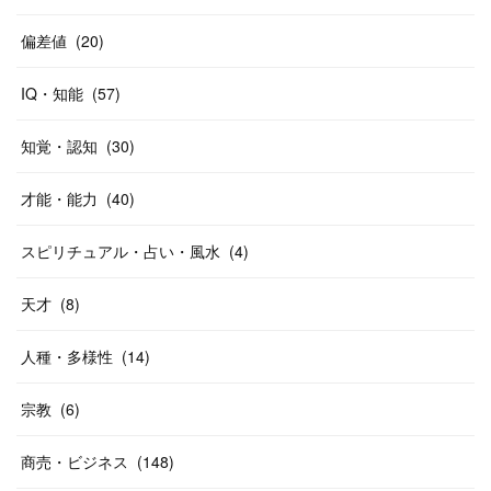
偏差値
(
20
)
IQ・知能
(
57
)
知覚・認知
(
30
)
才能・能力
(
40
)
スピリチュアル・占い・風水
(
4
)
天才
(
8
)
人種・多様性
(
14
)
宗教
(
6
)
商売・ビジネス
(
148
)