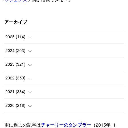
アーカイブ
2025
(
114
)
(
1
)
2024
(
203
)
(
8
)
(
24
)
2023
(
321
)
(
6
)
(
10
)
(
25
)
2022
(
359
)
(
9
)
(
18
)
(
17
)
(
42
)
2021
(
384
)
(
5
)
(
17
)
(
35
)
(
37
)
(
9
)
2020
(
218
)
(
9
)
(
29
)
(
23
)
(
34
)
(
21
)
(
29
)
更に過去の記事は
チャーリーのタンブラー
（2015年11