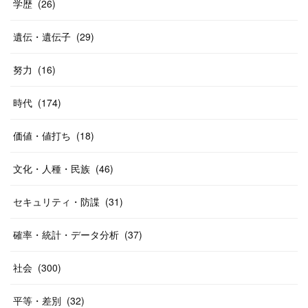
学歴
(
26
)
遺伝・遺伝子
(
29
)
努力
(
16
)
時代
(
174
)
価値・値打ち
(
18
)
文化・人種・民族
(
46
)
セキュリティ・防諜
(
31
)
確率・統計・データ分析
(
37
)
社会
(
300
)
平等・差別
(
32
)