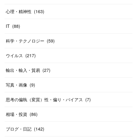
心理・精神性
(
163
)
IT
(
88
)
科学・テクノロジー
(
59
)
ウイルス
(
217
)
輸出・輸入・貿易
(
27
)
写真・画像
(
9
)
思考の偏執（変質）性・偏り・バイアス
(
7
)
相場・投資
(
86
)
ブログ・日記
(
142
)