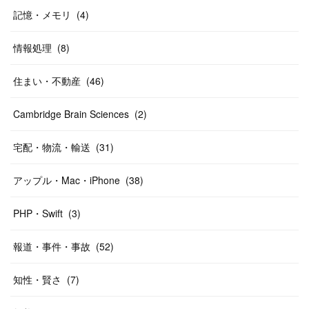
記憶・メモリ
(
4
)
情報処理
(
8
)
住まい・不動産
(
46
)
Cambridge Brain Sciences
(
2
)
宅配・物流・輸送
(
31
)
アップル・Mac・iPhone
(
38
)
PHP・Swift
(
3
)
報道・事件・事故
(
52
)
知性・賢さ
(
7
)