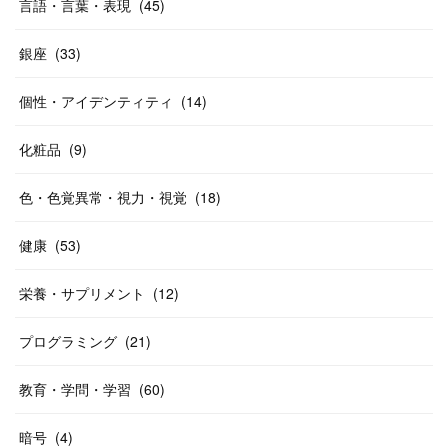
言語・言葉・表現
(
45
)
銀座
(
33
)
個性・アイデンティティ
(
14
)
化粧品
(
9
)
色・色覚異常・視力・視覚
(
18
)
健康
(
53
)
栄養・サプリメント
(
12
)
プログラミング
(
21
)
教育・学問・学習
(
60
)
暗号
(
4
)