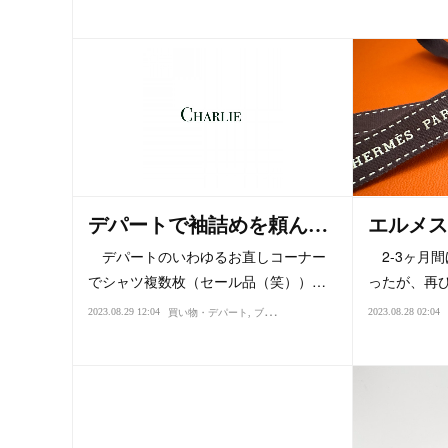
デパートで袖詰めを頼ん…
エルメス
デパートのいわゆるお直しコーナー
2-3ヶ月
でシャツ複数枚（セール品（笑））…
ったが、再び
2023.08.29 12:04
2023.08.28 02:04
買い物・デパート
ブログ・日記