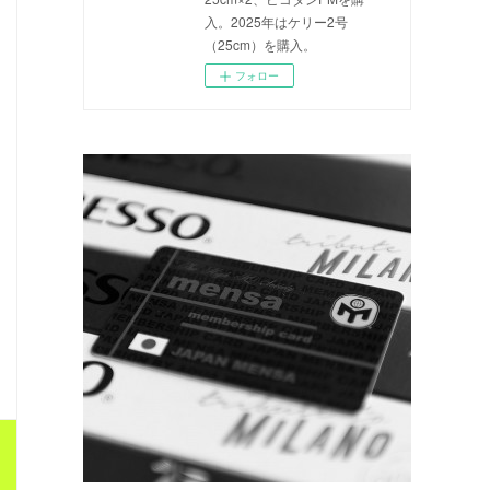
入。2025年はケリー2号
（25cm）を購入。
フォロー