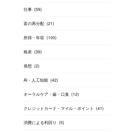
仕事
(
59
)
富の再分配
(
21
)
所得・年収
(
100
)
格差
(
39
)
発想
(
2
)
AI・人工知能
(
42
)
オーラルケア・歯・口臭
(
12
)
クレジットカード・マイル・ポイント
(
41
)
消費による利回り
(
5
)