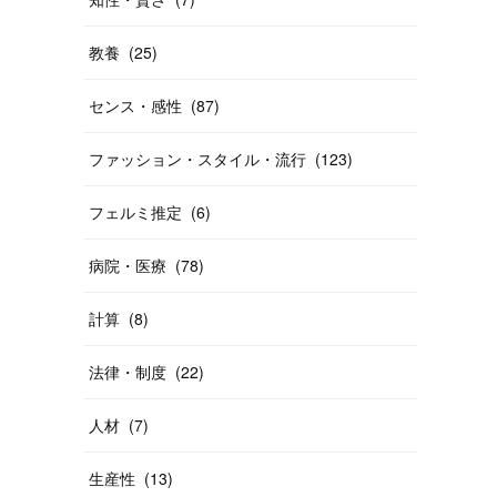
教養
(
25
)
センス・感性
(
87
)
ファッション・スタイル・流行
(
123
)
フェルミ推定
(
6
)
病院・医療
(
78
)
計算
(
8
)
法律・制度
(
22
)
人材
(
7
)
生産性
(
13
)