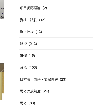
項目反応理論
(
2
)
資格・試験
(
15
)
脳・神経
(
13
)
経済
(
213
)
買い物・デパート
商売・ビジネス
SNS
(
15
)
政治
(
103
)
日本語・国語・文脈理解
(
23
)
思考の成熟度
(
24
)
思考
(
83
)