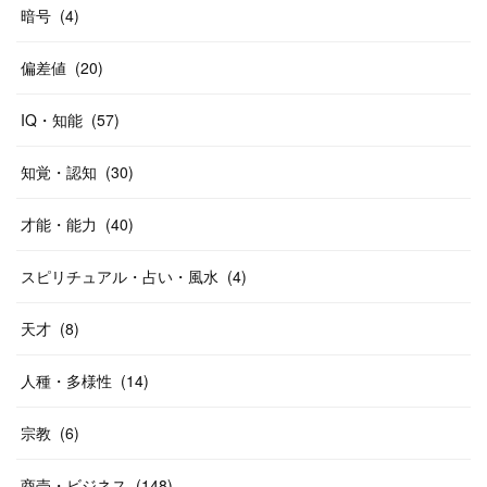
暗号
(
4
)
偏差値
(
20
)
IQ・知能
(
57
)
知覚・認知
(
30
)
才能・能力
(
40
)
スピリチュアル・占い・風水
(
4
)
天才
(
8
)
人種・多様性
(
14
)
宗教
(
6
)
商売・ビジネス
(
148
)