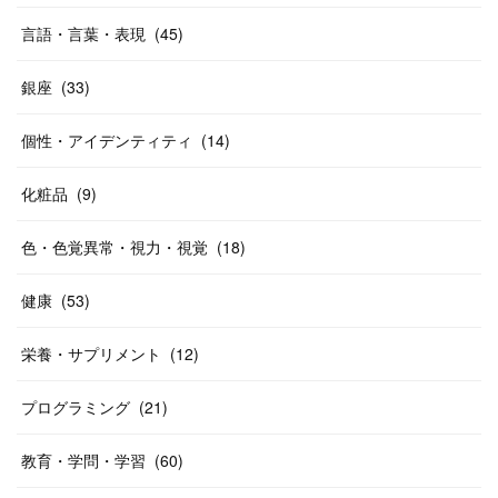
言語・言葉・表現
(
45
)
銀座
(
33
)
個性・アイデンティティ
(
14
)
化粧品
(
9
)
色・色覚異常・視力・視覚
(
18
)
健康
(
53
)
栄養・サプリメント
(
12
)
プログラミング
(
21
)
教育・学問・学習
(
60
)