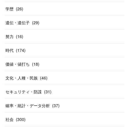
学歴
(
26
)
遺伝・遺伝子
(
29
)
努力
(
16
)
時代
(
174
)
価値・値打ち
(
18
)
文化・人種・民族
(
46
)
セキュリティ・防諜
(
31
)
確率・統計・データ分析
(
37
)
社会
(
300
)