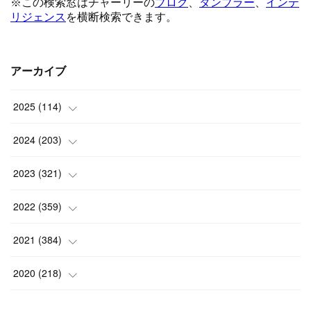
アーカイブ
2025
(
114
)
(
1
)
2024
(
203
)
(
8
)
(
24
)
2023
(
321
)
(
6
)
(
10
)
(
25
)
2022
(
359
)
(
9
)
(
18
)
(
17
)
(
42
)
2021
(
384
)
(
5
)
(
17
)
(
35
)
(
37
)
(
9
)
2020
(
218
)
(
9
)
(
29
)
(
23
)
(
34
)
(
21
)
(
29
)