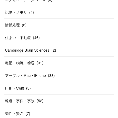
記憶・メモリ
(
4
)
情報処理
(
8
)
住まい・不動産
(
46
)
Cambridge Brain Sciences
(
2
)
宅配・物流・輸送
(
31
)
アップル・Mac・iPhone
(
38
)
PHP・Swift
(
3
)
報道・事件・事故
(
52
)
知性・賢さ
(
7
)