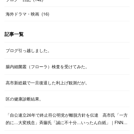
海外ドラマ・映画
(
16
)
記事一覧
ブログ引っ越しました。
腸内細菌叢（フローラ）検査を受けてみた。
高市新総裁で一旦後退した利上げ観測だが。
区の健康診断結果。
「自公連立26年で終止符公明党が離脱方針を伝達 高市氏「一方
的に…大変残念」斉藤氏「誠に不十分…いったん白紙」｜FNN…