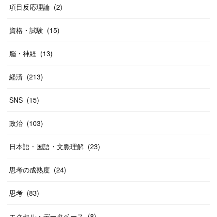
(
40
)
項目反応理論
(
2
)
資格・試験
(
15
)
脳・神経
(
13
)
経済
(
213
)
SNS
(
15
)
政治
(
103
)
日本語・国語・文脈理解
(
23
)
思考の成熟度
(
24
)
思考
(
83
)
エクセル・データベース
(
8
)