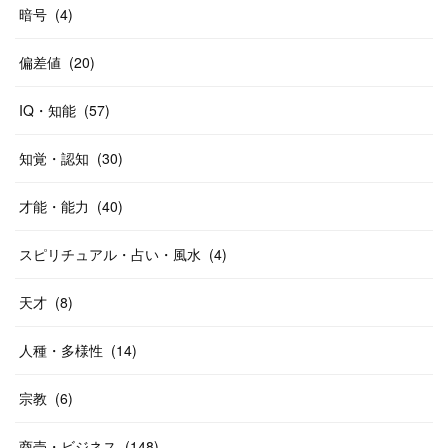
暗号
(
4
)
偏差値
(
20
)
IQ・知能
(
57
)
知覚・認知
(
30
)
才能・能力
(
40
)
スピリチュアル・占い・風水
(
4
)
天才
(
8
)
人種・多様性
(
14
)
宗教
(
6
)
商売・ビジネス
(
148
)