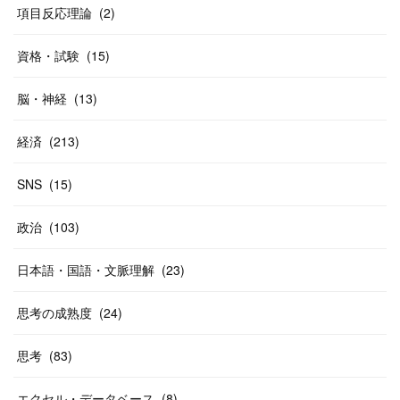
(
40
)
項目反応理論
(
2
)
資格・試験
(
15
)
脳・神経
(
13
)
経済
(
213
)
SNS
(
15
)
政治
(
103
)
日本語・国語・文脈理解
(
23
)
思考の成熟度
(
24
)
思考
(
83
)
エクセル・データベース
(
8
)