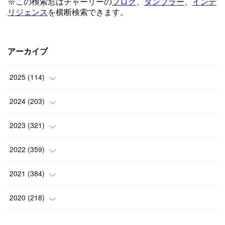
アーカイブ
2025
(
114
)
(
1
)
2024
(
203
)
(
8
)
(
24
)
2023
(
321
)
(
6
)
(
10
)
(
25
)
2022
(
359
)
(
9
)
(
18
)
(
17
)
(
42
)
2021
(
384
)
(
5
)
(
17
)
(
35
)
(
37
)
(
9
)
2020
(
218
)
(
9
)
(
29
)
(
23
)
(
34
)
(
21
)
(
29
)