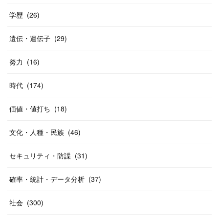
学歴
(
26
)
遺伝・遺伝子
(
29
)
努力
(
16
)
時代
(
174
)
価値・値打ち
(
18
)
文化・人種・民族
(
46
)
セキュリティ・防諜
(
31
)
確率・統計・データ分析
(
37
)
社会
(
300
)