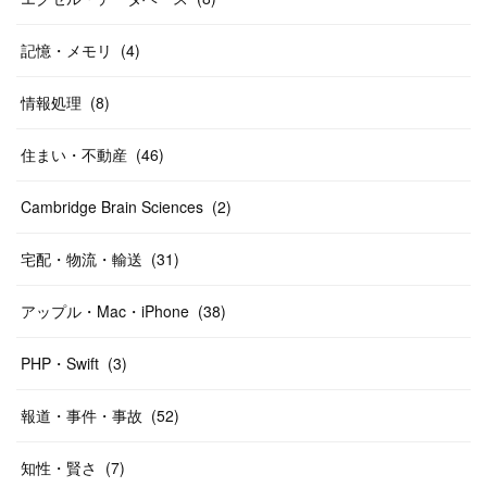
記憶・メモリ
(
4
)
情報処理
(
8
)
住まい・不動産
(
46
)
Cambridge Brain Sciences
(
2
)
宅配・物流・輸送
(
31
)
アップル・Mac・iPhone
(
38
)
PHP・Swift
(
3
)
報道・事件・事故
(
52
)
知性・賢さ
(
7
)