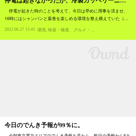
停電は起きなかったが、冷製カッペリーニ…
停電が起きた時のことを考えて、今日は早めに用事を済ませ、
16時にはシャンパンと葉巻を楽しめる環境を整え構えていた（…
2022.06.27 13:43
環境
味覚・嗅覚、グルメ・香り
社会
今日のでんき予報が99％に。
今朝東京電力エリアのでんき予報を見たら、昨日の予報から5％