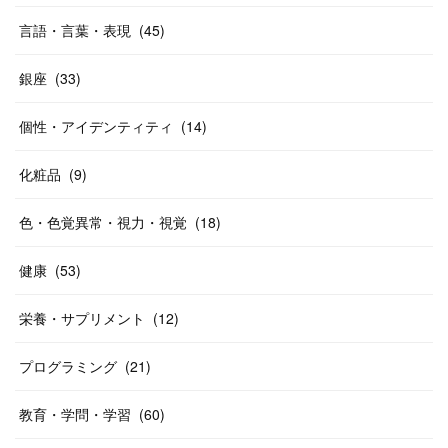
言語・言葉・表現
(
45
)
銀座
(
33
)
個性・アイデンティティ
(
14
)
化粧品
(
9
)
色・色覚異常・視力・視覚
(
18
)
健康
(
53
)
栄養・サプリメント
(
12
)
プログラミング
(
21
)
教育・学問・学習
(
60
)