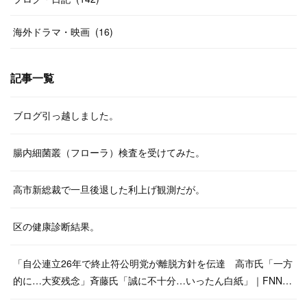
海外ドラマ・映画
(
16
)
記事一覧
ブログ引っ越しました。
腸内細菌叢（フローラ）検査を受けてみた。
高市新総裁で一旦後退した利上げ観測だが。
区の健康診断結果。
「自公連立26年で終止符公明党が離脱方針を伝達 高市氏「一方
的に…大変残念」斉藤氏「誠に不十分…いったん白紙」｜FNN…