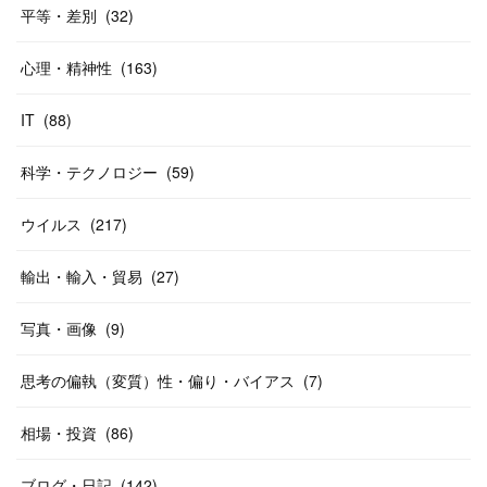
平等・差別
(
32
)
心理・精神性
(
163
)
IT
(
88
)
科学・テクノロジー
(
59
)
ウイルス
(
217
)
輸出・輸入・貿易
(
27
)
写真・画像
(
9
)
思考の偏執（変質）性・偏り・バイアス
(
7
)
相場・投資
(
86
)
ブログ・日記
(
142
)