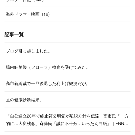
海外ドラマ・映画
(
16
)
記事一覧
ブログ引っ越しました。
腸内細菌叢（フローラ）検査を受けてみた。
高市新総裁で一旦後退した利上げ観測だが。
区の健康診断結果。
「自公連立26年で終止符公明党が離脱方針を伝達 高市氏「一方
的に…大変残念」斉藤氏「誠に不十分…いったん白紙」｜FNN…