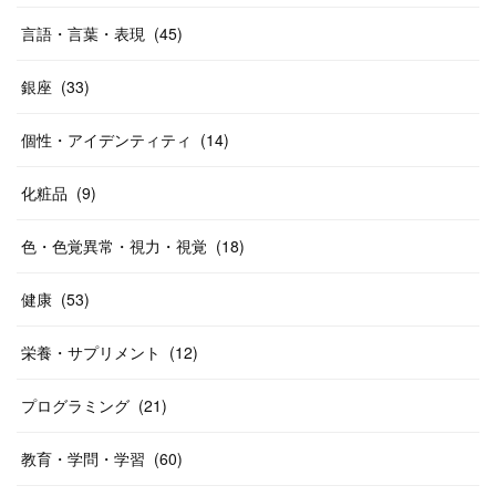
言語・言葉・表現
(
45
)
銀座
(
33
)
個性・アイデンティティ
(
14
)
化粧品
(
9
)
色・色覚異常・視力・視覚
(
18
)
健康
(
53
)
栄養・サプリメント
(
12
)
プログラミング
(
21
)
教育・学問・学習
(
60
)