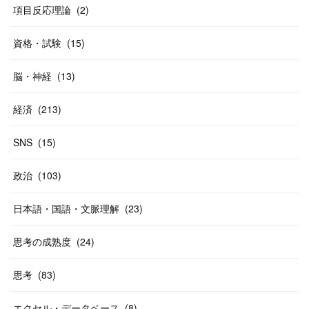
(
40
)
項目反応理論
(
2
)
資格・試験
(
15
)
脳・神経
(
13
)
経済
(
213
)
SNS
(
15
)
政治
(
103
)
日本語・国語・文脈理解
(
23
)
思考の成熟度
(
24
)
思考
(
83
)
エクセル・データベース
(
8
)