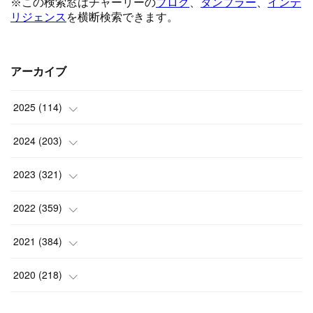
アーカイブ
2025
(
114
)
(
1
)
2024
(
203
)
(
8
)
(
24
)
2023
(
321
)
(
6
)
(
10
)
(
25
)
2022
(
359
)
(
9
)
(
18
)
(
17
)
(
42
)
2021
(
384
)
(
5
)
(
17
)
(
35
)
(
37
)
(
9
)
2020
(
218
)
(
9
)
(
29
)
(
23
)
(
34
)
(
21
)
(
29
)