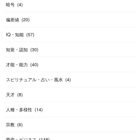
暗号
(
4
)
偏差値
(
20
)
IQ・知能
(
57
)
知覚・認知
(
30
)
才能・能力
(
40
)
スピリチュアル・占い・風水
(
4
)
天才
(
8
)
人種・多様性
(
14
)
宗教
(
6
)
商売・ビジネス
(
148
)