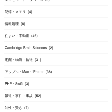
記憶・メモリ
(
4
)
情報処理
(
8
)
住まい・不動産
(
46
)
Cambridge Brain Sciences
(
2
)
宅配・物流・輸送
(
31
)
アップル・Mac・iPhone
(
38
)
PHP・Swift
(
3
)
報道・事件・事故
(
52
)
知性・賢さ
(
7
)