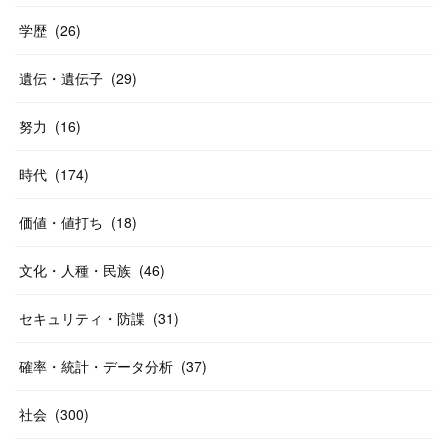
学歴
(
26
)
遺伝・遺伝子
(
29
)
努力
(
16
)
時代
(
174
)
価値・値打ち
(
18
)
文化・人種・民族
(
46
)
セキュリティ・防諜
(
31
)
確率・統計・データ分析
(
37
)
社会
(
300
)